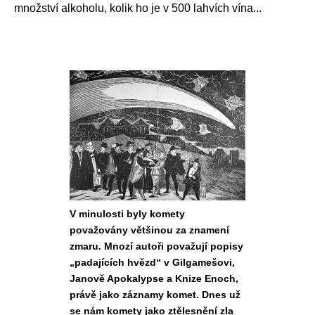
množství alkoholu, kolik ho je v 500 lahvích vína...
V minulosti byly komety
považovány většinou za znamení
zmaru. Mnozí autoři považují popisy
„padajících hvězd“ v Gilgamešovi,
Janově Apokalypse a Knize Enoch,
právě jako záznamy komet. Dnes už
se nám komety jako ztělesnění zla