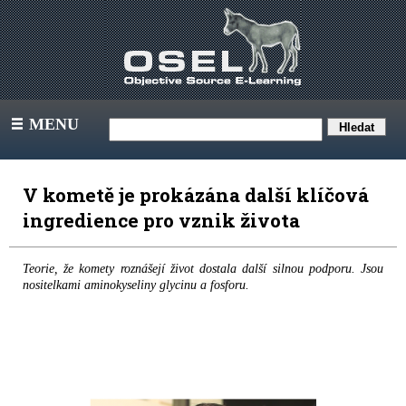
MENU
III
V kometě je prokázána další klíčová
ingredience pro vznik života
Teorie, že komety roznášejí život dostala další silnou podporu. Jsou
nositelkami aminokyseliny glycinu a fosforu.