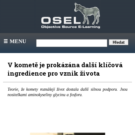
MENU
III
V kometě je prokázána další klíčová
ingredience pro vznik života
Teorie, že komety roznášejí život dostala další silnou podporu. Jsou
nositelkami aminokyseliny glycinu a fosforu.