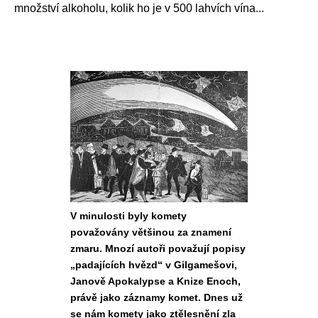
množství alkoholu, kolik ho je v 500 lahvích vína...
V minulosti byly komety
považovány většinou za znamení
zmaru. Mnozí autoři považují popisy
„padajících hvězd“ v Gilgamešovi,
Janově Apokalypse a Knize Enoch,
právě jako záznamy komet. Dnes už
se nám komety jako ztělesnění zla