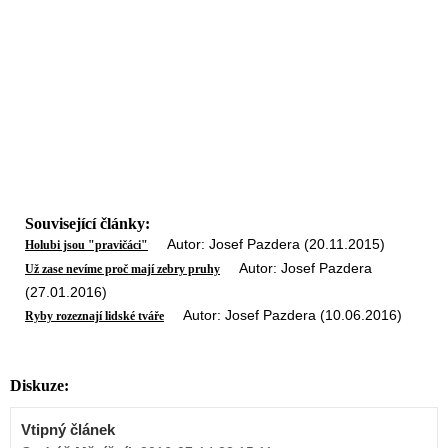
Související články:
Autor: Josef Pazdera (20.11.2015)
Holubi jsou "pravičáci"
Autor: Josef Pazdera
Už zase nevíme proč mají zebry pruhy
(27.01.2016)
Autor: Josef Pazdera (10.06.2016)
Ryby rozeznají lidské tváře
Diskuze:
Vtipný článek