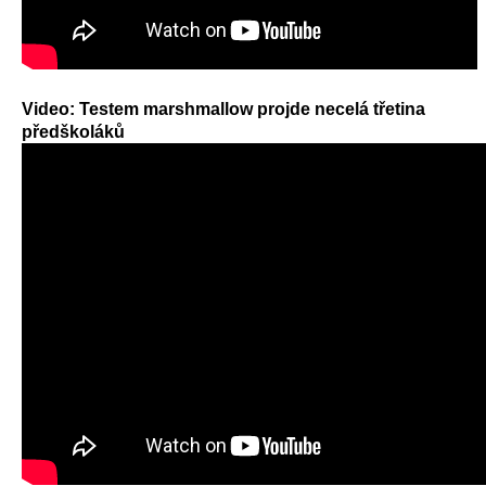
Video: Testem marshmallow projde necelá třetina
předškoláků