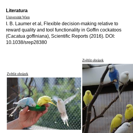
Literatura
Universität Wien
I. B. Laumer et al, Flexible decision-making relative to
reward quality and tool functionality in Goffin cockatoos
(Cacatua goffiniana), Scientific Reports (2016). DOI:
10.1038/srep28380
Zvětšit obrázek
Zvětšit obrázek