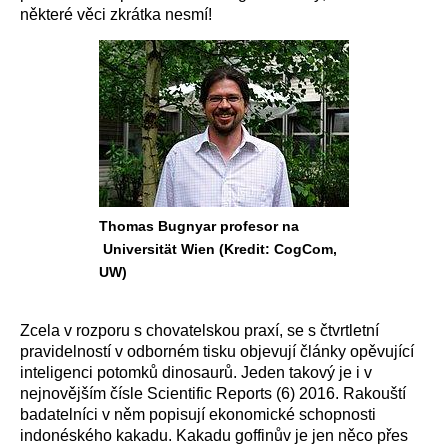
některé věci zkrátka nesmí!
Thomas Bugnyar profesor na
Universität Wien (Kredit: CogCom,
UW)
Zcela v rozporu s chovatelskou praxí, se s čtvrtletní
pravidelností v odborném tisku objevují články opěvující
inteligenci potomků dinosaurů. Jeden takový je i v
nejnovějším čísle Scientific Reports (6) 2016. Rakouští
badatelníci v něm popisují ekonomické schopnosti
indonéského kakadu. Kakadu goffinův je jen něco přes