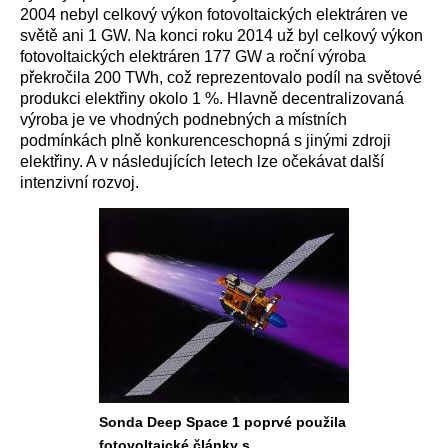
2004 nebyl celkový výkon fotovoltaických elektráren ve
světě ani 1 GW. Na konci roku 2014 už byl celkový výkon
fotovoltaických elektráren 177 GW a roční výroba
překročila 200 TWh, což reprezentovalo podíl na světové
produkci elektřiny okolo 1 %. Hlavně decentralizovaná
výroba je ve vhodných podnebných a místních
podmínkách plně konkurenceschopná s jinými zdroji
elektřiny. A v následujících letech lze očekávat další
intenzivní rozvoj.
Sonda Deep Space 1 poprvé použila
fotovoltaické články s