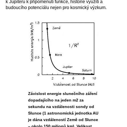
k Jupiteru k připomenutí funkce, historie využití a
budoucího potenciálu nejen pro kosmický výzkum.
Závislost energie slunečního záření
dopadajícího na jeden m2 za
sekundu na vzdálenosti sondy od
Slunce (1 astronomická jednotka AU
je dána vzdáleností Země od Slunce
– okolo 150 milionů km). Velikost