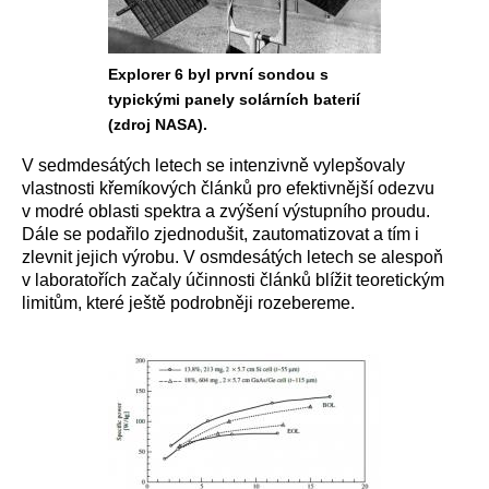
Explorer 6 byl první sondou s
typickými panely solárních baterií
(zdroj NASA).
V sedmdesátých letech se intenzivně vylepšovaly
vlastnosti křemíkových článků pro efektivnější odezvu
v modré oblasti spektra a zvýšení výstupního proudu.
Dále se podařilo zjednodušit, zautomatizovat a tím i
zlevnit jejich výrobu. V osmdesátých letech se alespoň
v laboratořích začaly účinnosti článků blížit teoretickým
limitům, které ještě podrobněji rozebereme.