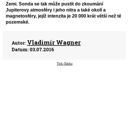
Zemi. Sonda se tak může pustit do zkoumání
Jupiterovy atmosféry i jeho nitra a také okolí a
magnetosféry, jejíž intenzita je 20 000 krát větší než té
pozemské.
Vladimír Wagner
Autor:
Datum:
03.07.2016
Tisk článku