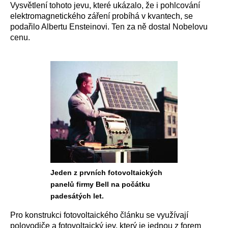
Vysvětlení tohoto jevu, které ukázalo, že i pohlcování
elektromagnetického záření probíhá v kvantech, se
podařilo Albertu Ensteinovi. Ten za ně dostal Nobelovu
cenu.
Jeden z prvních fotovoltaických
panelů firmy Bell na počátku
padesátých let.
Pro konstrukci fotovoltaického článku se využívají
polovodiče a fotovoltaický jev, který je jednou z forem