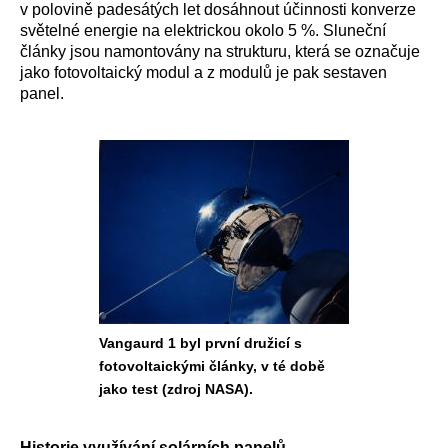
v polovině padesátých let dosáhnout účinnosti konverze
světelné energie na elektrickou okolo 5 %. Sluneční
články jsou namontovány na strukturu, která se označuje
jako fotovoltaický modul a z modulů je pak sestaven
panel.
Vangaurd 1 byl první družicí s
fotovoltaickými články, v té době
jako test (zdroj NASA).
Historie využívání solárních panelů