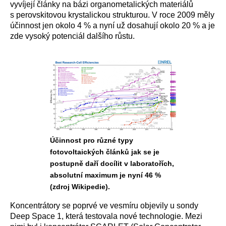
vyvíjejí články na bázi organometalických materiálů
s perovskitovou krystalickou strukturou. V roce 2009 měly
účinnost jen okolo 4 % a nyní už dosahují okolo 20 % a je
zde vysoký potenciál dalšího růstu.
Účinnost pro různé typy
fotovoltaických článků jak se je
postupně daří docílit v laboratořích,
absolutní maximum je nyní 46 %
(zdroj Wikipedie).
Koncentrátory se poprvé ve vesmíru objevily u sondy
Deep Space 1, která testovala nové technologie. Mezi