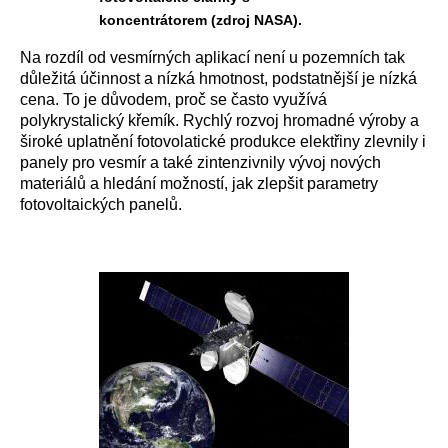
koncentrátorem (zdroj NASA).
Na rozdíl od vesmírných aplikací není u pozemních tak
důležitá účinnost a nízká hmotnost, podstatnější je nízká
cena. To je důvodem, proč se často využívá
polykrystalický křemík. Rychlý rozvoj hromadné výroby a
široké uplatnění fotovolatické produkce elektřiny zlevnily i
panely pro vesmír a také zintenzivnily vývoj nových
materiálů a hledání možností, jak zlepšit parametry
fotovoltaických panelů.