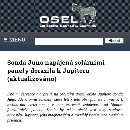
MENU
III
Sonda Juno napájená solárními
panely dorazila k Jupiteru
(aktualizováno)
Dne 4. července má přejít na orbitální dráhu okolo Jupitera sonda
Juno. Jde o první zařízení, které letí k této obří planetě a využívá k
zásobování elektřinou i v této extrémní vzdálenosti od Slunce,
fotovoltaické panely. Sonda by měla téměř dva roky studovat
atmosféru Jupitera, jeho magnetosféru a rozsáhlý systém jeho měsíců a
prstenců.