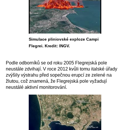
Simulace pliniovské exploze Campi
Flegrei. Kredit: INGV.
Podle odborníků se od roku 2005 Flegrejská pole
neustále zdvihají. V roce 2012 kvůli tomu italské úřady
zvýšily výstrahu před sopečnou erupcí ze zelené na
žlutou, což znamená, že Flegrejská pole vyžadují
neustálé aktivní monitorování.