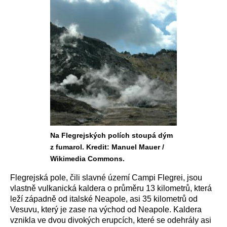
Na Flegrejských polích stoupá dým
z fumarol. Kredit: Manuel Mauer /
Wikimedia Commons.
Flegrejská pole, čili slavné území Campi Flegrei, jsou
vlastně vulkanická kaldera o průměru 13 kilometrů, která
leží západně od italské Neapole, asi 35 kilometrů od
Vesuvu, který je zase na východ od Neapole. Kaldera
vznikla ve dvou divokých erupcích, které se odehrály asi