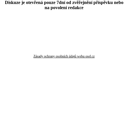
Diskuze je otevřená pouze 7dní od zvěřejnění příspěvku nebo
na povolení redakce
Zásady ochrany osobních údajů webu osel.cz