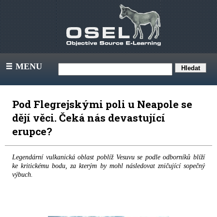
MENU
III
Pod Flegrejskými poli u Neapole se
dějí věci. Čeká nás devastující
erupce?
Legendární vulkanická oblast poblíž Vesuvu se podle odborníků blíží
ke kritickému bodu, za kterým by mohl následovat zničující sopečný
výbuch.