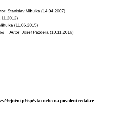
: Stanislav Mihulka (14.04.2007)
.11.2012)
ihulka (11.06.2015)
Autor: Josef Pazdera (10.11.2016)
let
 zvěřejnění příspěvku nebo na povolení redakce