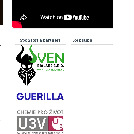
Sponzoři a partneři
Reklama
a
.