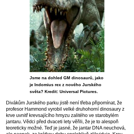
Jsme na dohled GM dinosaurů, jako
je Indomius rex z nového Jurského
světa? Kredit: Universal Pictures.
Divákům Jurského parku jistě není třeba připomínat, že
profesor Hammond vyrobil velké druhohorní dinosaury z
krve uvnitř krevsajícího hmyzu zalitého ve starobylém
jantaru. Vědci před dvaceti lety věřili, že je to alespoň
teoreticky možné. Teď je jasné, že jantar DNA neuchová,