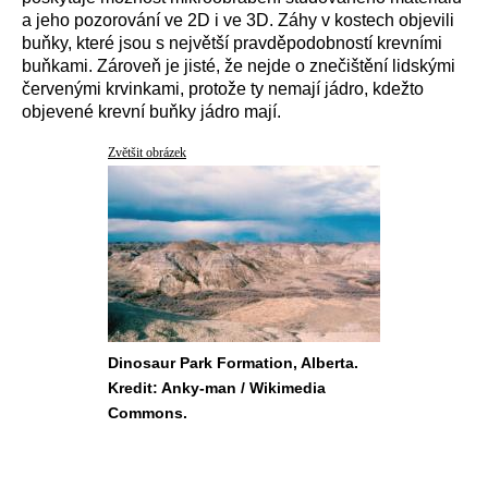
a jeho pozorování ve 2D i ve 3D. Záhy v kostech objevili
buňky, které jsou s největší pravděpodobností krevními
buňkami. Zároveň je jisté, že nejde o znečištění lidskými
červenými krvinkami, protože ty nemají jádro, kdežto
objevené krevní buňky jádro mají.
Zvětšit obrázek
Dinosaur Park Formation, Alberta.
Kredit: Anky-man / Wikimedia
Commons.