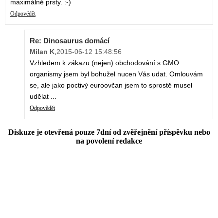
maximálně prsty. :-)
Odpovědět
Re: Dinosaurus domácí
Milan K
,
2015-06-12 15:48:56
Vzhledem k zákazu (nejen) obchodování s GMO
organismy jsem byl bohužel nucen Vás udat. Omlouvám
se, ale jako poctivý euroovčan jsem to sprostě musel
udělat ...
Odpovědět
Diskuze je otevřená pouze 7dní od zvěřejnění příspěvku nebo
na povolení redakce