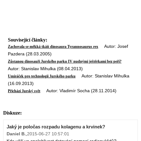
Související články:
Autor: Josef
Zachovala se měkká tkáň dinosaura Tyrannosaurus rex
Pazdera (28.03.2005)
Zůstanou dinosauři Jurského parku IV nudnými ještěrkami bez peří?
Autor: Stanislav Mihulka (08.04.2013)
Autor: Stanislav Mihulka
Umíráček pro technologii Jurského parku
(16.09.2013)
Autor: Vladimír Socha (28.11.2014)
Přichází Jurský svět
Diskuze:
Jaký je poločas rozpadu kolagenu a krvinek?
Daniel B.
,
2015-06-27 10:57:01