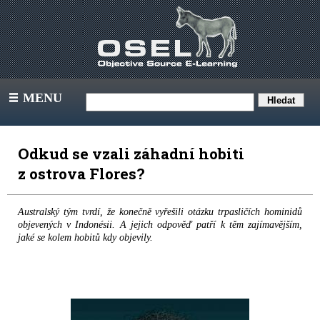
MENU
III
Odkud se vzali záhadní hobiti
z ostrova Flores?
Australský tým tvrdí, že konečně vyřešili otázku trpasličích hominidů
objevených v Indonésii. A jejich odpověď patří k těm zajímavějším,
jaké se kolem hobitů kdy objevily.