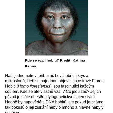
Kde se vzali hobiti? Kredit: Katrina
Kenny.
Naši jednometroví příbuzní. Lovci obřích krys a
mikroslonů, kteří se najednou objevili na ostrově Flores.
Hobiti (
Homo floresiensis
) jsou fascinující každým
coulem. Kde se ale vlastně vzali? Co jsou zač? Jejich
původ je stále obestřen fylogenetickým tajemstvím.
Hodně by napověděla DNA hobitů, ale pokud je známo,
tak pokusů o její získání nebylo mnoho a hlavně nebyly
úspěšné.