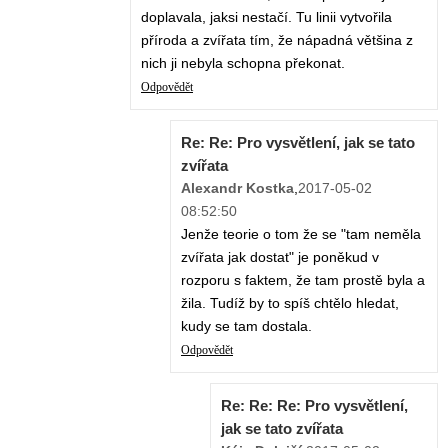
doplavala, jaksi nestačí. Tu linii vytvořila
příroda a zvířata tím, že nápadná většina z
nich ji nebyla schopna překonat.
Odpovědět
Re: Re: Pro vysvětlení, jak se tato
zvířata
Alexandr Kostka
,
2017-05-02
08:52:50
Jenže teorie o tom že se "tam neměla
zvířata jak dostat" je poněkud v
rozporu s faktem, že tam prostě byla a
žila. Tudíž by to spíš chtělo hledat,
kudy se tam dostala.
Odpovědět
Re: Re: Re: Pro vysvětlení,
jak se tato zvířata