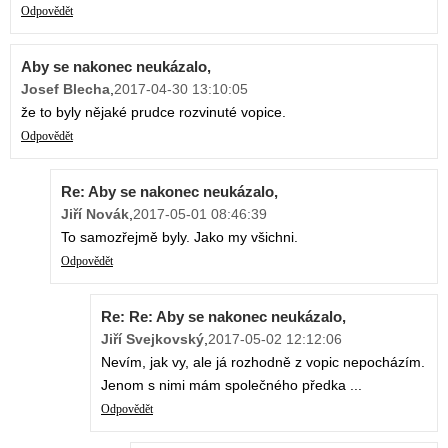
Odpovědět
Aby se nakonec neukázalo,
Josef Blecha
,
2017-04-30 13:10:05
že to byly nějaké prudce rozvinuté vopice.
Odpovědět
Re: Aby se nakonec neukázalo,
Jiří Novák
,
2017-05-01 08:46:39
To samozřejmě byly. Jako my všichni.
Odpovědět
Re: Re: Aby se nakonec neukázalo,
Jiří Svejkovský
,
2017-05-02 12:12:06
Nevím, jak vy, ale já rozhodně z vopic nepocházím.
Jenom s nimi mám společného předka ...
Odpovědět