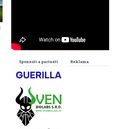
ž
Sponzoři a partneři
Reklama