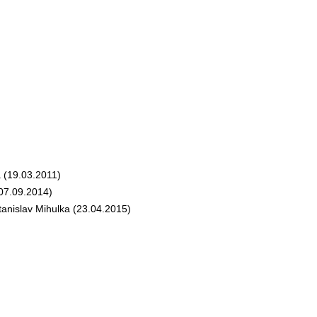
(19.03.2011)
07.09.2014)
nislav Mihulka (23.04.2015)