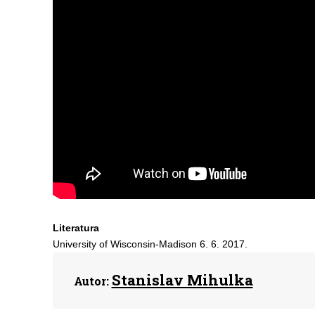
Literatura
University of Wisconsin-Madison 6. 6. 2017.
Stanislav Mihulka
Autor: