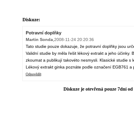
Diskuze:
Potravní doplňky
Martin Sonda
,
2008-11-24 20:20:36
Tato studie pouze dokazuje, že potravní doplňky jsou urče
Validní studie by měla řešit lékový extrakt a jeho účinky
zkoumat a publikují takovéto nesmysli. Klasické studie s 
Lékový extrakt ginka poznáte podle označení EGB761 a 
Odpovědět
Diskuze je otevřená pouze 7dní od