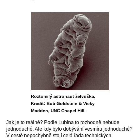
Roztomilý astronaut želvuška.
Kredit: Bob Goldstein & Vicky
Madden, UNC Chapel Hill.
Jak je to reálné? Podle Lubina to rozhodně nebude
jednoduché. Ale kdy bylo dobývání vesmíru jednoduché?
V cestě nepochybně stojí celá řada technických