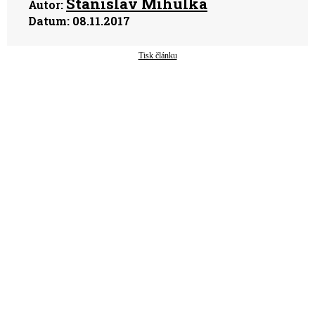
Stanislav Mihulka
Autor:
Datum:
08.11.2017
Tisk článku