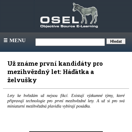
MENU
III
Už známe první kandidáty pro
mezihvězdný let: Háďátka a
želvušky
Lety ke hvězdám už nejsou fikcí. Existují výzkumné týmy, které
připravují technologie pro první mezihvězdné lety. A už si pro svá
miniaturní mezihvězdná plavidla vybírají posádku.