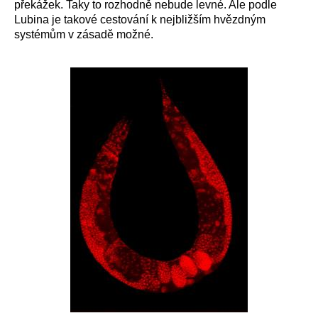
překážek. Taky to rozhodně nebude levné. Ale podle
Lubina je takové cestování k nejbližším hvězdným
systémům v zásadě možné.