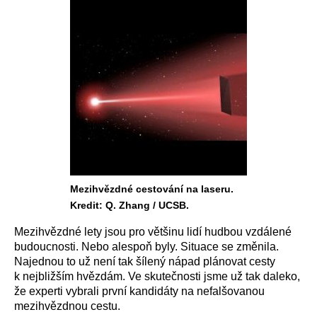
Mezihvězdné cestování na laseru.
Kredit: Q. Zhang / UCSB.
Mezihvězdné lety jsou pro většinu lidí hudbou vzdálené
budoucnosti. Nebo alespoň byly. Situace se změnila.
Najednou to už není tak šílený nápad plánovat cesty
k nejbližším hvězdám. Ve skutečnosti jsme už tak daleko,
že experti vybrali první kandidáty na nefalšovanou
mezihvězdnou cestu.