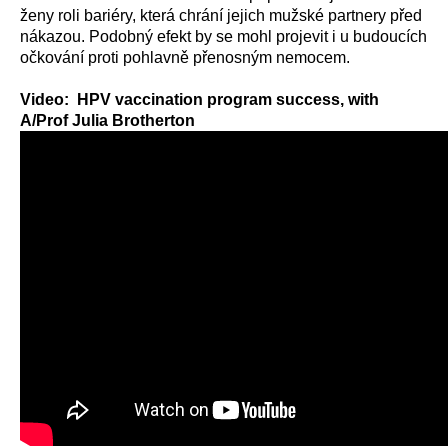
ženy roli bariéry, která chrání jejich mužské partnery před
nákazou. Podobný efekt by se mohl projevit i u budoucích
očkování proti pohlavně přenosným nemocem.
Video: HPV vaccination program success, with
A/Prof Julia Brotherton