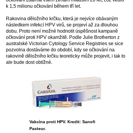
k 1,5 milionu očkování během tří let.
Rakovina děložního krčku, která je nejvíce obávaným
následkem infekcí HPV virů, se projeví až za dlouhou
dobu. Proto není možné hodnotit úspěšnost kampaně
očkování proti HPV okamžitě. Podle Julie Brotherton z
australské Victorian Cytology Service Registries se sice
pozvolna dostáváme do období, kdy se očkování na
rakovině děložního krčku teoreticky může projevit, i tak to
ale bude dost obtížné.
Vakcína proti HPV. Kredit: Sanofi
Pasteur.