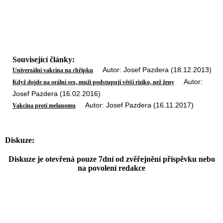
Související články:
Autor: Josef Pazdera (18.12.2013)
Univerzální vakcína na chřipku
Autor:
Když dojde na orální sex, muži podstupují větší riziko, než ženy
Josef Pazdera (16.02.2016)
Autor: Josef Pazdera (16.11.2017)
Vakcína proti melanomu
Diskuze:
Diskuze je otevřená pouze 7dní od zvěřejnění příspěvku nebo
na povolení redakce