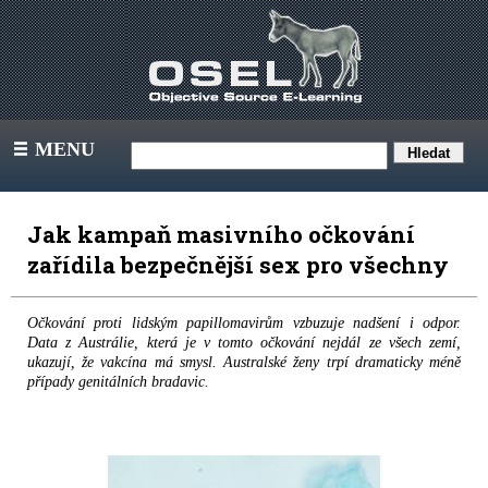
MENU
III
Jak kampaň masivního očkování
zařídila bezpečnější sex pro všechny
Očkování proti lidským papillomavirům vzbuzuje nadšení i odpor.
Data z Austrálie, která je v tomto očkování nejdál ze všech zemí,
ukazují, že vakcína má smysl. Australské ženy trpí dramaticky méně
případy genitálních bradavic.