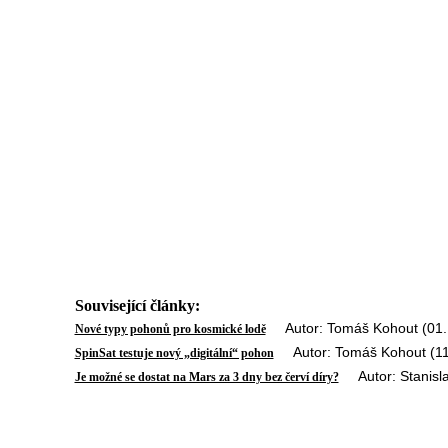
Související články:
Autor: Tomáš Kohout (01.
Nové typy pohonů pro kosmické lodě
Autor: Tomáš Kohout (11
SpinSat testuje nový „digitální“ pohon
Autor: Stanisla
Je možné se dostat na Mars za 3 dny bez červí díry?