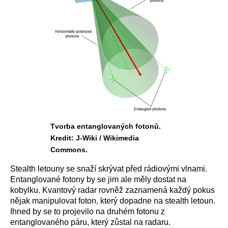
Tvorba entanglovaných fotonů.
Kredit: J-Wiki / Wikimedia
Commons.
Stealth letouny se snaží skrývat před rádiovými vlnami.
Entanglované fotony by se jim ale měly dostat na
kobylku. Kvantový radar rovněž zaznamená každý pokus
nějak manipulovat foton, který dopadne na stealth letoun.
Ihned by se to projevilo na druhém fotonu z
entanglovaného páru, který zůstal na radaru.