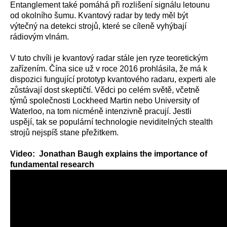
Entanglement také pomáhá při rozlišení signálu letounu
od okolního šumu. Kvantový radar by tedy měl být
výtečný na detekci strojů, které se cíleně vyhýbají
rádiovým vlnám.
V tuto chvíli je kvantový radar stále jen ryze teoretickým
zařízením. Čína sice už v roce 2016 prohlásila, že má k
dispozici fungující prototyp kvantového radaru, experti ale
zůstávají dost skeptičtí. Vědci po celém světě, včetně
týmů společnosti Lockheed Martin nebo University of
Waterloo, na tom nicméně intenzivně pracují. Jestli
uspějí, tak se populární technologie neviditelných stealth
strojů nejspíš stane přežitkem.
Video: Jonathan Baugh explains the importance of
fundamental research