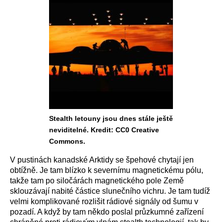
Stealth letouny jsou dnes stále ještě
neviditelné. Kredit: CC0 Creative
Commons.
V pustinách kanadské Arktidy se špehové chytají jen
obtížně. Je tam blízko k severnímu magnetickému pólu,
takže tam po siločárách magnetického pole Země
sklouzávají nabité částice slunečního vichru. Je tam tudíž
velmi komplikované rozlišit rádiové signály od šumu v
pozadí. A když by tam někdo poslal průzkumné zařízení