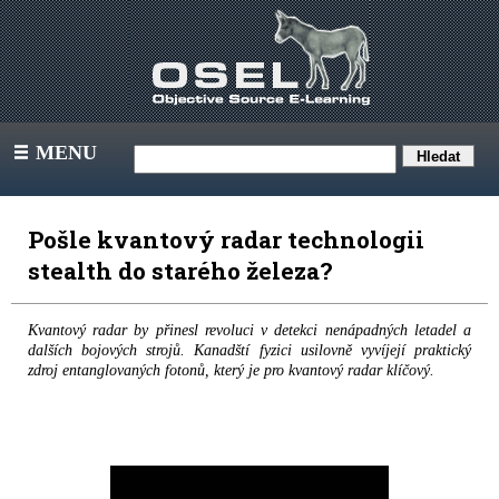
MENU
III
Pošle kvantový radar technologii
stealth do starého železa?
Kvantový radar by přinesl revoluci v detekci nenápadných letadel a
dalších bojových strojů. Kanadští fyzici usilovně vyvíjejí praktický
zdroj entanglovaných fotonů, který je pro kvantový radar klíčový.