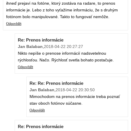
ihneď prejaví na fotóne, ktorý zostáva na radare, to prenos
informácie je. Lebo z toho vyťažíme informáciu, že s druhým
fotónom bolo manipulované. Takto to fungovať nemôže.
Odpovědět
Re: Prenos informácie
Jan Balaban
,
2018-04-22 20:27:27
Nikto nepíše o prenose informácií nadsvetelnou
rýchlosťou. Načo. Rýchlosť svetla bohato postačuje.
Odpovědět
Re: Re: Prenos informácie
Jan Balaban
,
2018-04-22 20:30:50
Mimochodom na prenos informácie treba poznať
stav oboch fotónov súčasne.
Odpovědět
Re: Prenos informácie