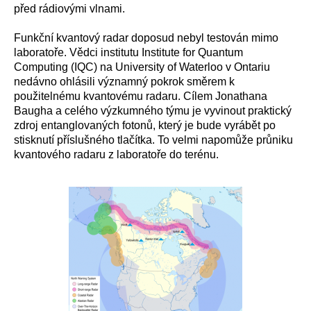
před rádiovými vlnami.
Funkční kvantový radar doposud nebyl testován mimo
laboratoře. Vědci institutu Institute for Quantum
Computing (IQC) na University of Waterloo v Ontariu
nedávno ohlásili významný pokrok směrem k
použitelnému kvantovému radaru. Cílem Jonathana
Baugha a celého výzkumného týmu je vyvinout praktický
zdroj entanglovaných fotonů, který je bude vyrábět po
stisknutí příslušného tlačítka. To velmi napomůže průniku
kvantového radaru z laboratoře do terénu.