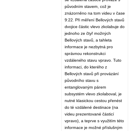
původním stavem, což je
znázorněno na tom videu v čase
9:22. Při měření Bellových stavů
dvojice částic vlevo zkolabuje do
jednoho ze čtyř možných
Bellových stavů, a tahleta
informace je nezbytná pro
správnou rekonstrukci
vzdáleného stavu vpravo. Tuto
informaci, do kterého z
Bellových stavů při provázání
původního stavu s
entanglovaným párem
subsystém vlevo zkolaboval, je
nutné klasickou cestou přenést
do té vzdálené destinace (na
videu prezentované částicí
vpravo), a teprve s využitím této
informace je možné příslušným