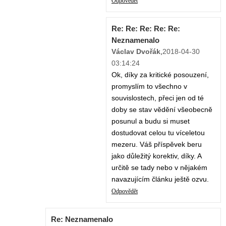
Odpovědět
Re: Re: Re: Re: Re:
Neznamenalo
Václav Dvořák
,
2018-04-30
03:14:24
Ok, díky za kritické posouzení,
promyslím to všechno v
souvislostech, přeci jen od té
doby se stav vědění všeobecně
posunul a budu si muset
dostudovat celou tu víceletou
mezeru. Váš příspěvek beru
jako důležitý korektiv, díky. A
určitě se tady nebo v nějakém
navazujícím článku ještě ozvu.
Odpovědět
Re: Neznamenalo