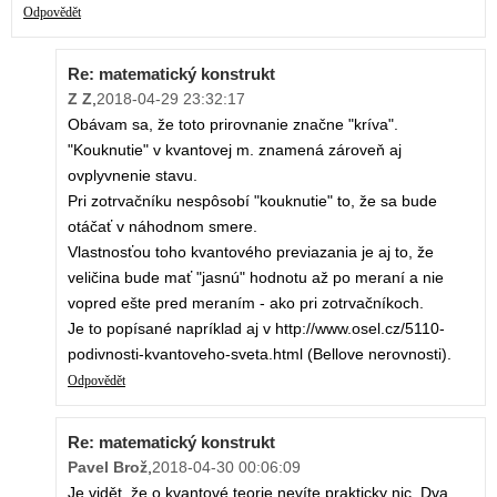
Odpovědět
Re: matematický konstrukt
Z Z
,
2018-04-29 23:32:17
Obávam sa, že toto prirovnanie značne "kríva".
"Kouknutie" v kvantovej m. znamená zároveň aj
ovplyvnenie stavu.
Pri zotrvačníku nespôsobí "kouknutie" to, že sa bude
otáčať v náhodnom smere.
Vlastnosťou toho kvantového previazania je aj to, že
veličina bude mať "jasnú" hodnotu až po meraní a nie
vopred ešte pred meraním - ako pri zotrvačníkoch.
Je to popísané napríklad aj v http://www.osel.cz/5110-
podivnosti-kvantoveho-sveta.html (Bellove nerovnosti).
Odpovědět
Re: matematický konstrukt
Pavel Brož
,
2018-04-30 00:06:09
Je vidět, že o kvantové teorie nevíte prakticky nic. Dva