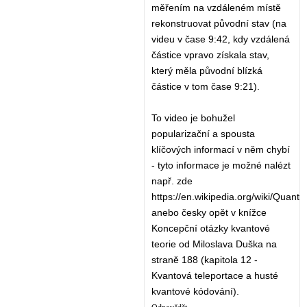
měřením na vzdáleném místě
rekonstruovat původní stav (na
videu v čase 9:42, kdy vzdálená
částice vpravo získala stav,
který měla původní blízká
částice v tom čase 9:21).
To video je bohužel
popularizační a spousta
klíčových informací v něm chybí
- tyto informace je možné nalézt
např. zde
https://en.wikipedia.org/wiki/Quantu
anebo česky opět v knížce
Koncepční otázky kvantové
teorie od Miloslava Duška na
straně 188 (kapitola 12 -
Kvantová teleportace a husté
kvantové kódování).