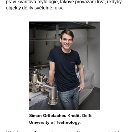
praví kvantová mytologie, takové provázání trvá, i kdyby
objekty dělily světelné roky.
Simon Gröblacher. Kredit: Delft
University of Technology.