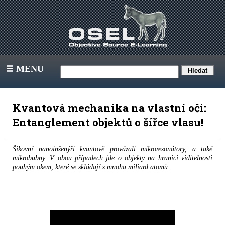
MENU
III
Kvantová mechanika na vlastní oči:
Entanglement objektů o šířce vlasu!
Šikovní nanoinženýři kvantově provázali mikrorezonátory, a také
mikrobubny. V obou případech jde o objekty na hranici viditelnosti
pouhým okem, které se skládají z mnoha miliard atomů.