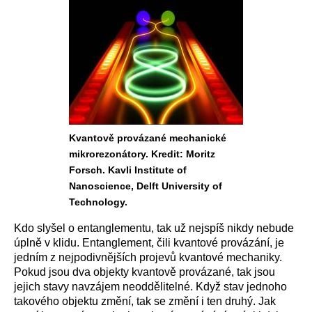
Kvantově provázané mechanické
mikrorezonátory. Kredit: Moritz
Forsch. Kavli Institute of
Nanoscience, Delft University of
Technology.
Kdo slyšel o entanglementu, tak už nejspíš nikdy nebude
úplně v klidu. Entanglement, čili kvantové provázání, je
jedním z nejpodivnějších projevů kvantové mechaniky.
Pokud jsou dva objekty kvantově provázané, tak jsou
jejich stavy navzájem neoddělitelné. Když stav jednoho
takového objektu změní, tak se změní i ten druhý. Jak