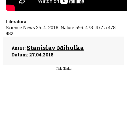
Literatura
Science News 25. 4. 2018, Nature 556: 473–477 a 478–
482.
Stanislav Mihulka
Autor:
Datum:
27.04.2018
Tisk článku