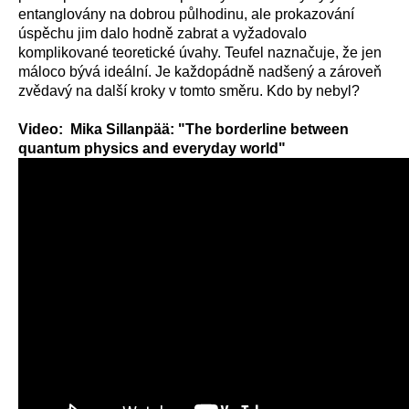
entanglovány na dobrou půlhodinu, ale prokazování
úspěchu jim dalo hodně zabrat a vyžadovalo
komplikované teoretické úvahy. Teufel naznačuje, že jen
máloco bývá ideální. Je každopádně nadšený a zároveň
zvědavý na další kroky v tomto směru. Kdo by nebyl?
Video: Mika Sillanpää: "The borderline between
quantum physics and everyday world"