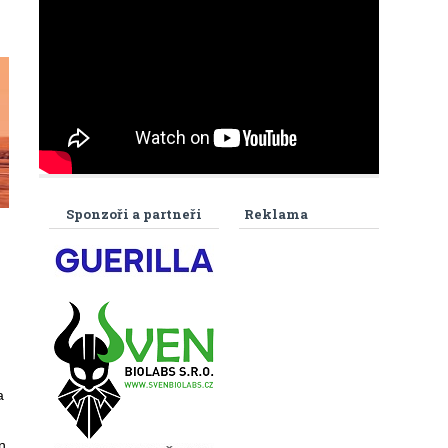
Sponzoři a partneři
Reklama
a
n