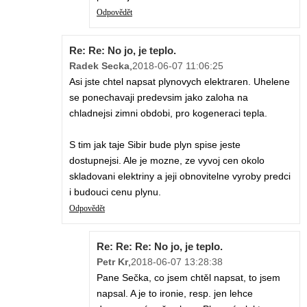
Odpovědět
Re: Re: No jo, je teplo.
Radek Secka
,
2018-06-07 11:06:25
Asi jste chtel napsat plynovych elektraren. Uhelene
se ponechavaji predevsim jako zaloha na
chladnejsi zimni obdobi, pro kogeneraci tepla.
S tim jak taje Sibir bude plyn spise jeste
dostupnejsi. Ale je mozne, ze vyvoj cen okolo
skladovani elektriny a jeji obnovitelne vyroby predci
i budouci cenu plynu.
Odpovědět
Re: Re: Re: No jo, je teplo.
Petr Kr
,
2018-06-07 13:28:38
Pane Sečka, co jsem chtěl napsat, to jsem
napsal. A je to ironie, resp. jen lehce