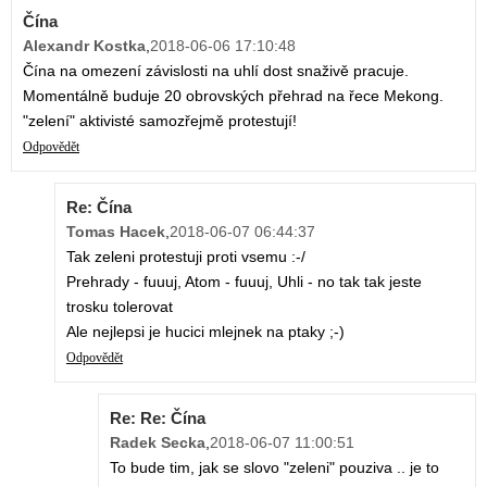
Čína
Alexandr Kostka
,
2018-06-06 17:10:48
Čína na omezení závislosti na uhlí dost snaživě pracuje.
Momentálně buduje 20 obrovských přehrad na řece Mekong.
"zelení" aktivisté samozřejmě protestují!
Odpovědět
Re: Čína
Tomas Hacek
,
2018-06-07 06:44:37
Tak zeleni protestuji proti vsemu :-/
Prehrady - fuuuj, Atom - fuuuj, Uhli - no tak tak jeste
trosku tolerovat
Ale nejlepsi je hucici mlejnek na ptaky ;-)
Odpovědět
Re: Re: Čína
Radek Secka
,
2018-06-07 11:00:51
To bude tim, jak se slovo "zeleni" pouziva .. je to