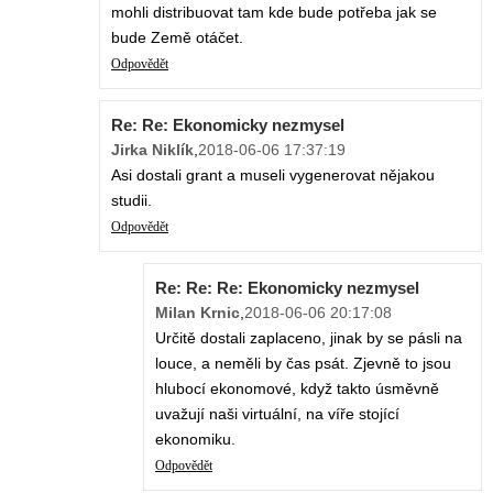
mohli distribuovat tam kde bude potřeba jak se
bude Země otáčet.
Odpovědět
Re: Re: Ekonomicky nezmysel
Jirka Niklík
,
2018-06-06 17:37:19
Asi dostali grant a museli vygenerovat nějakou
studii.
Odpovědět
Re: Re: Re: Ekonomicky nezmysel
Milan Krnic
,
2018-06-06 20:17:08
Určitě dostali zaplaceno, jinak by se pásli na
louce, a neměli by čas psát. Zjevně to jsou
hlubocí ekonomové, když takto úsměvně
uvažují naši virtuální, na víře stojící
ekonomiku.
Odpovědět