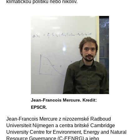
klimatickou politiku nebo nikoliv.
Jean-Francois Mercure. Kredit:
EPSCR.
Jean-Francois Mercure z nizozemské Radboud
Universiteit Nijmegen a centra britské Cambridge
University Centre for Environment, Energy and Natural
Resource Governance (C-EENRG) a jeho