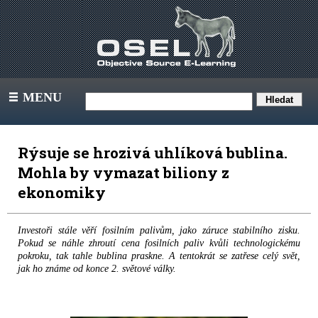
MENU
III
Rýsuje se hrozivá uhlíková bublina.
Mohla by vymazat biliony z
ekonomiky
Investoři stále věří fosilním palivům, jako záruce stabilního zisku.
Pokud se náhle zhroutí cena fosilních paliv kvůli technologickému
pokroku, tak tahle bublina praskne. A tentokrát se zatřese celý svět,
jak ho známe od konce 2. světové války.