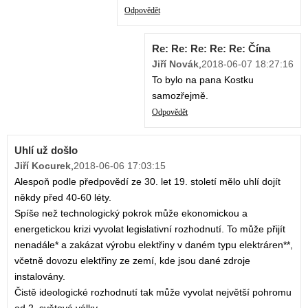
Odpovědět
Re: Re: Re: Re: Re: Čína
Jiří Novák
,
2018-06-07 18:27:16
To bylo na pana Kostku
samozřejmě.
Odpovědět
Uhlí už došlo
Jiří Kocurek
,
2018-06-06 17:03:15
Alespoň podle předpovědí ze 30. let 19. století mělo uhlí dojít
někdy před 40-60 léty.
Spíše než technologický pokrok může ekonomickou a
energetickou krizi vyvolat legislativní rozhodnutí. To může přijít
nenadále* a zakázat výrobu elektřiny v daném typu elektráren**,
včetně dovozu elektřiny ze zemí, kde jsou dané zdroje
instalovány.
Čistě ideologické rozhodnutí tak může vyvolat největší pohromu