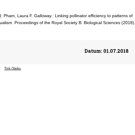
. Pham, Laura F. Galloway.: Linking pollinator efficiency to patterns of
utualism. Proceedings of the Royal Society B: Biological Sciences (2018)
Datum:
01.07.2018
Tisk článku