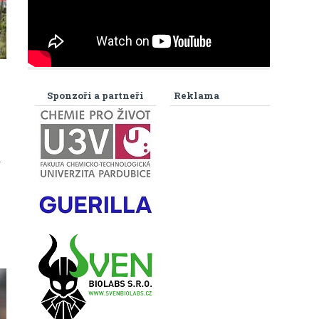
Sponzoři a partneři
Reklama
í