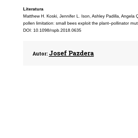
Literatura
Matthew H. Koski, Jennifer L. Ison, Ashley Padilla, Angela Q
pollen limitation: small bees exploit the plant–pollinator m
DOI: 10.1098/rspb.2018.0635
Josef Pazdera
Autor: