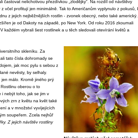
ali častovat nelichotivou přezdívkou „zlodějky“. Na rozdíl od návštěvy
y z včel profitují jen minimálně. Tak to Američanům vyplynulo z pokusů, 
ednu z jejich nejběžnějších rostlin - zvonek obecný, nebo také americký.
rozšířen je od Dakoty na západě, po New York. Od roku 2016 zkoumali
 V každém vybrali šest rostlinek a u těch sledovali otevírání květů a
iversitního skleníku. Za
dali tato čísla dohromady se
 dojem, jak moc pylu s sebou z
dané nevěsty, by selhaly.
í jen málo. Kromě jiného prý
 Rostlinu oberou o to
 i nebýt toho, jak se jim v
ových zrn z květu na květ také
ení a v množství vyvíjejících
ným soupeřem. Zcela nejhůř
y. Z jejich návštěv rostliny