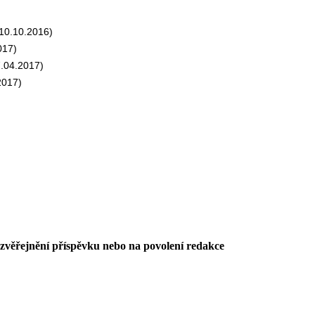
10.10.2016)
017)
.04.2017)
2017)
 zvěřejnění příspěvku nebo na povolení redakce