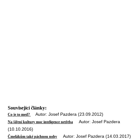
Související články:
Autor: Josef Pazdera (23.09.2012)
Co je to med?
Autor: Josef Pazdera
Na šíření kultury moc inteligence netřeba
(10.10.2016)
Autor: Josef Pazdera (14.03.2017)
Čmelákům také páchnou nohy