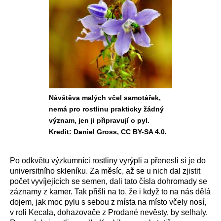
Návštěva malých včel samotářek,
nemá pro rostlinu prakticky žádný
význam, jen ji připravují o pyl.
Kredit: Daniel Gross, CC BY-SA 4.0.
Po odkvětu výzkumníci rostliny vyrýpli a přenesli si je do
universitního skleníku. Za měsíc, až se u nich dal zjistit
počet vyvíjejících se semen, dali tato čísla dohromady se
záznamy z kamer. Tak přišli na to, že i když to na nás dělá
dojem, jak moc pylu s sebou z místa na místo včely nosí,
v roli Kecala, dohazovače z Prodané nevěsty, by selhaly.