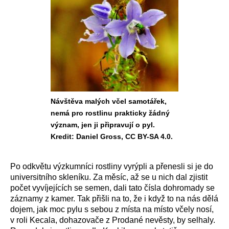
Návštěva malých včel samotářek,
nemá pro rostlinu prakticky žádný
význam, jen ji připravují o pyl.
Kredit: Daniel Gross, CC BY-SA 4.0.
Po odkvětu výzkumníci rostliny vyrýpli a přenesli si je do
universitního skleníku. Za měsíc, až se u nich dal zjistit
počet vyvíjejících se semen, dali tato čísla dohromady se
záznamy z kamer. Tak přišli na to, že i když to na nás dělá
dojem, jak moc pylu s sebou z místa na místo včely nosí,
v roli Kecala, dohazovače z Prodané nevěsty, by selhaly.