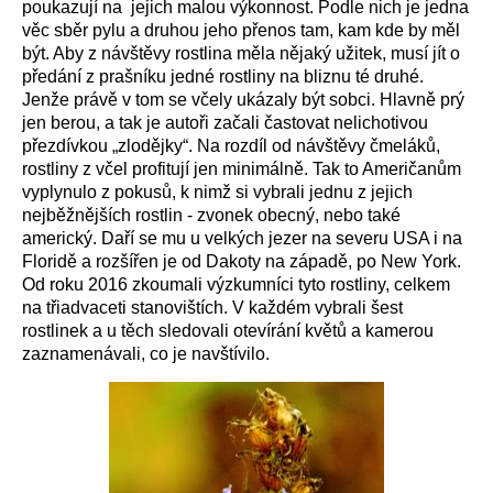
poukazují na jejich malou výkonnost. Podle nich je jedna
věc sběr pylu a druhou jeho přenos tam, kam kde by měl
být. Aby z návštěvy rostlina měla nějaký užitek, musí jít o
předání z prašníku jedné rostliny na bliznu té druhé.
Jenže právě v tom se včely ukázaly být sobci. Hlavně prý
jen berou, a tak je autoři začali častovat nelichotivou
přezdívkou „zlodějky“. Na rozdíl od návštěvy čmeláků,
rostliny z včel profitují jen minimálně. Tak to Američanům
vyplynulo z pokusů, k nimž si vybrali jednu z jejich
nejběžnějších rostlin - zvonek obecný, nebo také
americký. Daří se mu u velkých jezer na severu USA i na
Floridě a rozšířen je od Dakoty na západě, po New York.
Od roku 2016 zkoumali výzkumníci tyto rostliny, celkem
na třiadvaceti stanovištích. V každém vybrali šest
rostlinek a u těch sledovali otevírání květů a kamerou
zaznamenávali, co je navštívilo.