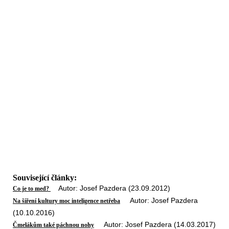
Související články:
Autor: Josef Pazdera (23.09.2012)
Co je to med?
Autor: Josef Pazdera
Na šíření kultury moc inteligence netřeba
(10.10.2016)
Autor: Josef Pazdera (14.03.2017)
Čmelákům také páchnou nohy