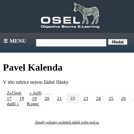
MENU
III
Pavel Kalenda
V této rubrice nejsou žádné články
…
Začátek
« další
17
18
19
20
21
22
23
24
25
26
další »
Konec
Zásady ochrany osobních údajů webu osel.cz