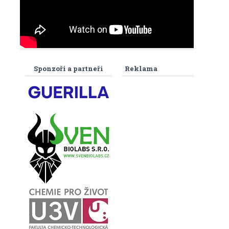
Sponzoři a partneři
Reklama