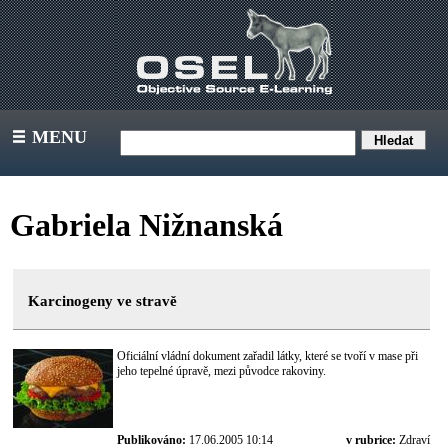
MENU
III
Gabriela Nižnanská
Karcinogeny ve stravě
Oficiální vládní dokument zařadil látky, které se tvoří v mase při
jeho tepelné úpravě, mezi původce rakoviny.
Publikováno:
17.06.2005 10:14
v rubrice:
Zdraví