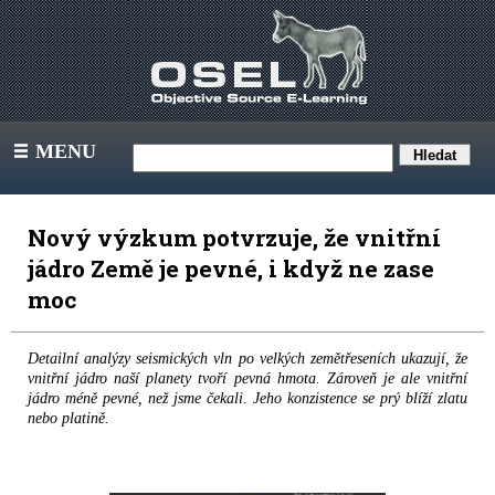
MENU
III
Nový výzkum potvrzuje, že vnitřní
jádro Země je pevné, i když ne zase
moc
Detailní analýzy seismických vln po velkých zemětřeseních ukazují, že
vnitřní jádro naší planety tvoří pevná hmota. Zároveň je ale vnitřní
jádro méně pevné, než jsme čekali. Jeho konzistence se prý blíží zlatu
nebo platině.