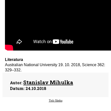
Literatura
Australian National University 19. 10. 2018, Science 362:
329–332.
Stanislav Mihulka
Autor:
Datum:
24.10.2018
Tisk článku