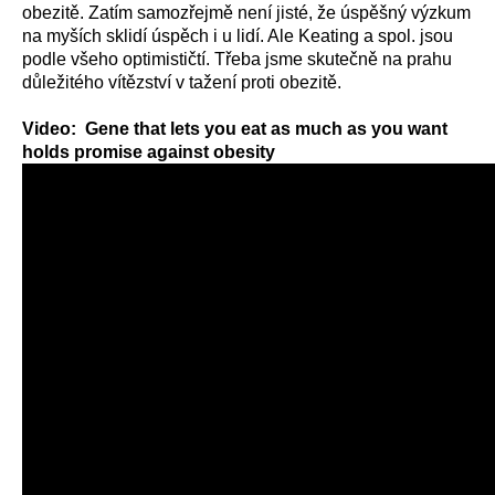
obezitě. Zatím samozřejmě není jisté, že úspěšný výzkum
na myších sklidí úspěch i u lidí. Ale Keating a spol. jsou
podle všeho optimističtí. Třeba jsme skutečně na prahu
důležitého vítězství v tažení proti obezitě.
Video: Gene that lets you eat as much as you want
holds promise against obesity