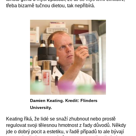
třeba bizarně tučnou dietou, tak nepřibírá.
Damien Keating. Kredit: Flinders
University.
Keating říká, že lidé se snaží zhubnout nebo prostě
regulovat svoji tělesnou hmotnost z řady důvodů. Někdy
jde o dobrý pocit a estetiku, v řadě případů to ale bývají