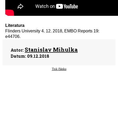
Literatura
Flinders University 4. 12. 2018, EMBO Reports 19:
e44706.
Stanislav Mihulka
Autor:
Datum:
09.12.2018
Tisk článku