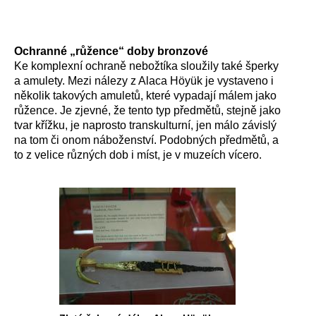
Ochranné „růžence“ doby bronzové
Ke komplexní ochraně nebožtíka sloužily také šperky
a amulety. Mezi nálezy z Alaca Höyük je vystaveno i
několik takových amuletů, které vypadají málem jako
růžence. Je zjevné, že tento typ předmětů, stejně jako
tvar křížku, je naprosto transkulturní, jen málo závislý
na tom či onom náboženství. Podobných předmětů, a
to z velice různých dob i míst, je v muzeích vícero.