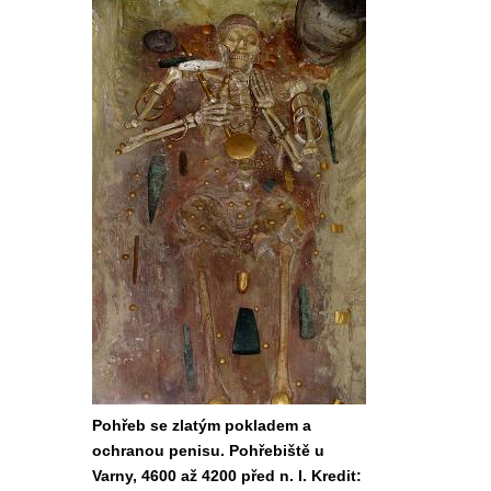
Pohřeb se zlatým pokladem a
ochranou penisu. Pohřebiště u
Varny, 4600 až 4200 před n. l. Kredit: