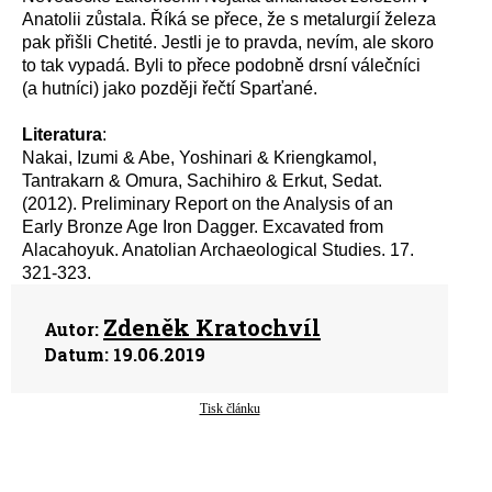
Anatolii zůstala. Říká se přece, že s metalurgií železa
pak přišli Chetité. Jestli je to pravda, nevím, ale skoro
to tak vypadá. Byli to přece podobně drsní válečníci
(a hutníci) jako později řečtí Sparťané.
Literatura
:
Nakai, Izumi & Abe, Yoshinari & Kriengkamol,
Tantrakarn & Omura, Sachihiro & Erkut, Sedat.
(2012). Preliminary Report on the Analysis of an
Early Bronze Age Iron Dagger. Excavated from
Alacahoyuk. Anatolian Archaeological Studies. 17.
321-323.
Zdeněk Kratochvíl
Autor:
Datum:
19.06.2019
Tisk článku