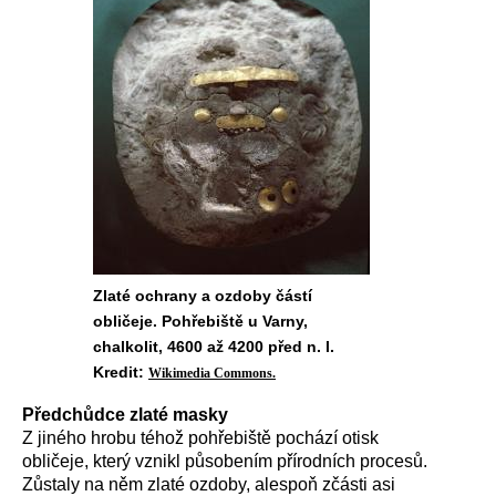
Zlaté ochrany a ozdoby částí
obličeje. Pohřebiště u Varny,
chalkolit, 4600 až 4200 před n. l.
Kredit:
Wikimedia Commons.
Předchůdce zlaté masky
Z jiného hrobu téhož pohřebiště pochází otisk
obličeje, který vznikl působením přírodních procesů.
Zůstaly na něm zlaté ozdoby, alespoň zčásti asi