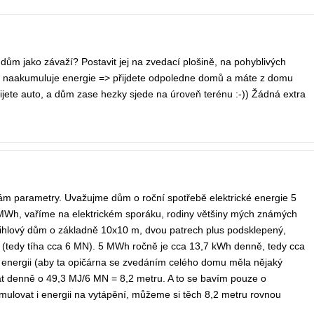
dům jako závaží? Postavit jej na zvedací plošině, na pohyblivých
 se naakumuluje energie => přijdete odpoledne domů a máte z domu
jete auto, a dům zase hezky sjede na úroveň terénu :-)) Žádná extra
tám parametry. Uvažujme dům o roční spotřebě elektrické energie 5
Wh, vaříme na elektrickém sporáku, rodiny většiny mých známých
ný cihlový dům o základně 10x10 m, dvou patrech plus podsklepený,
 (tedy tíha cca 6 MN). 5 MWh ročně je cca 13,7 kWh denně, tedy cca
energii (aby ta opičárna se zvedáním celého domu měla nějaký
t denně o 49,3 MJ/6 MN = 8,2 metru. A to se bavím pouze o
umulovat i energii na vytápění, můžeme si těch 8,2 metru rovnou