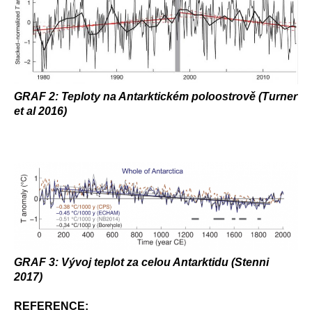
GRAF 2: Teploty na Antarktickém poloostrově (Turner
et al 2016)
GRAF 3: Vývoj teplot za celou Antarktidu (Stenni
2017)
REFERENCE: