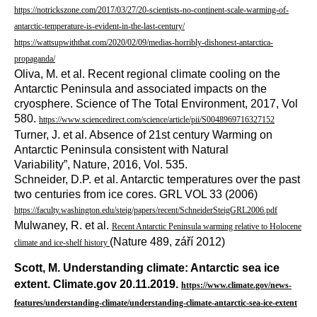
https://notrickszone.com/2017/03/27/20-scientists-no-continent-scale-warming-of-
antarctic-temperature-is-evident-in-the-last-century/
https://wattsupwiththat.com/2020/02/09/medias-horribly-dishonest-antarctica-
propaganda/
Oliva, M. et al.
Recent regional climate cooling on the
Antarctic Peninsula and associated impacts on the
cryosphere. Science of The Total Environment, 2017, Vol
580.
https://www.sciencedirect.com/science/article/pii/S0048969716327152
Turner, J. et al.
Absence of 21st century Warming on
Antarctic Peninsula consistent with Natural
Variability”, Nature, 2016, Vol. 535.
Schneider, D.P. et al. Antarctic temperatures over the past
two centuries from ice cores. GRL VOL 33 (2006)
https://faculty.washington.edu/steig/papers/recent/SchneiderSteigGRL2006.pdf
Mulwaney, R. et al.
Recent Antarctic Peninsula warming relative to Holocene
(Nature 489, září 2012)
climate and ice-shelf history
Scott, M. Understanding climate: Antarctic sea ice
extent. Climate.gov 20.11.2019.
https://www.climate.gov/news-
features/understanding-climate/understanding-climate-antarctic-sea-ice-extent