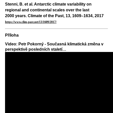
Stenni, B. et al. Antarctic climate variability on
regional and continental scales over the last
2000 years. Climate of the Past, 13, 1609–1634, 2017
https://www.clim-past.net/13/1609/2017/
Příloha
Video: Petr Pokorný - Současná klimatická změna v
perspektivě posledních staletí…