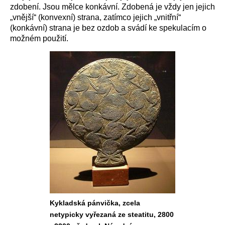
zdobení. Jsou mělce konkávní. Zdobená je vždy jen jejich
„vnější“ (konvexní) strana, zatímco jejich „vnitřní“
(konkávní) strana je bez ozdob a svádí ke spekulacím o
možném použití.
Kykladská pánvička, zcela
netypicky vyřezaná ze steatitu, 2800