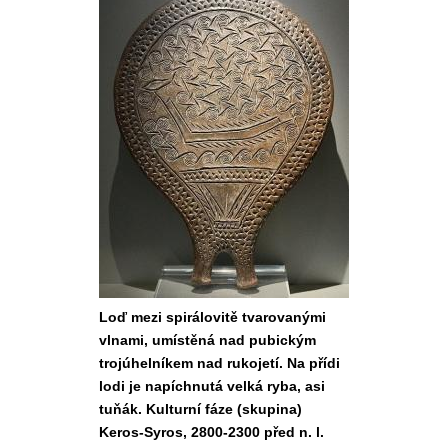
Loď mezi spirálovitě tvarovanými
vlnami, umístěná nad pubickým
trojúhelníkem nad rukojetí. Na přídi
lodi je napíchnutá velká ryba, asi
tuňák. Kulturní fáze (skupina)
Keros-Syros, 2800-2300 před n. l.