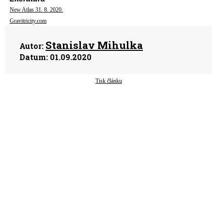
New Atlas 31. 8. 2020.
Gravitricity.com
Stanislav Mihulka
Autor:
Datum:
01.09.2020
Tisk článku