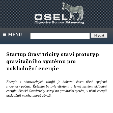
MENU
III
Startup Gravitricity staví prototyp
gravitačního systému pro
uskladnění energie
Energie z obnovitelných zdrojů je bohužel často těsně spojená
s rozmary počasí. Řešením by byly efektivní a levné systémy ukládání
energie. Skotští Gravitricity sázejí na gravitační systém, v němž energii
uskladňují mnohatunová závaží.