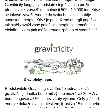
Gravitricity funguje v podstatě stejně. Jen tu pružinu
představuje „závaží“ o hmotnosti 500 až 5 000 tun. Když
se takové závaží zvedne do vzduchu, tak se nabije
spoustou energie. Když je po uložené energii poptávka,
tak stačí závaží zase položit a energie se promění na
elektřinu, která pak může proudit zpět do rozvodné sítě.
Gravitricity, logo.
Představitelé Gravitricity uvádějí, že jedna taková
gravitační jednotka bude mít výstup mezi 1 až 20 MW a
bude fungovat až 50 let bez ztráty výkonu. Celý „náklad“
energie dokáže uvolnit bleskem, tj. asi za 15 minut nebo