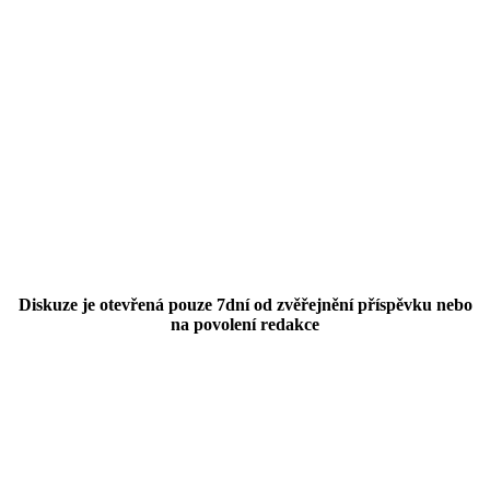
Diskuze je otevřená pouze 7dní od zvěřejnění příspěvku nebo
na povolení redakce