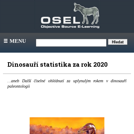
MENU
III
Dinosauří statistika za rok 2020
…aneb Další číselné ohlédnutí za uplynulým rokem v dinosauří
paleontologii