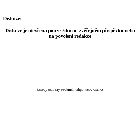
Diskuze:
Diskuze je otevřená pouze 7dní od zvěřejnění příspěvku nebo
na povolení redakce
Zásady ochrany osobních údajů webu osel.cz