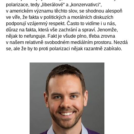
polarizace, tedy „liberálové“ a „konzervativci“,
v americkém významu těchto slov, se shodnou alespoň
ve víře, že fakta v politických a morálních diskuzích
podporují vzájemný respekt. Často to vidíme i u nás,
důraz na fakta, která vše zachrání a spraví. Jenomže,
nějak to nefunguje. Fakt je všude plno, třeba zrovna
v našem relativně svobodném mediálním prostoru. Nezdá
se, ale že by to proti polarizaci nějak razantně zabíralo.