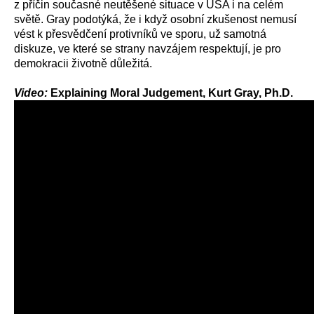
z příčin současné neutěšené situace v USA i na celém
světě. Gray podotýká, že i když osobní zkušenost nemusí
vést k přesvědčení protivníků ve sporu, už samotná
diskuze, ve které se strany navzájem respektují, je pro
demokracii životně důležitá.
Video:
Explaining Moral Judgement, Kurt Gray, Ph.D.