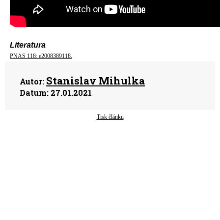
Literatura
PNAS 118: e2008389118.
Stanislav Mihulka
Autor:
Datum:
27.01.2021
Tisk článku