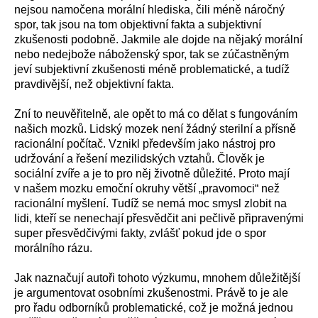
nejsou namočena morální hlediska, čili méně náročný
spor, tak jsou na tom objektivní fakta a subjektivní
zkušenosti podobně. Jakmile ale dojde na nějaký morální
nebo nedejbože náboženský spor, tak se zúčastněným
jeví subjektivní zkušenosti méně problematické, a tudíž
pravdivější, než objektivní fakta.
Zní to neuvěřitelně, ale opět to má co dělat s fungováním
našich mozků. Lidský mozek není žádný sterilní a přísně
racionální počítač. Vznikl především jako nástroj pro
udržování a řešení mezilidských vztahů. Člověk je
sociální zvíře a je to pro něj životně důležité. Proto mají
v našem mozku emoční okruhy větší „pravomoci“ než
racionální myšlení. Tudíž se nemá moc smysl zlobit na
lidi, kteří se nenechají přesvědčit ani pečlivě připravenými
super přesvědčivými fakty, zvlášť pokud jde o spor
morálního rázu.
Jak naznačují autoři tohoto výzkumu, mnohem důležitější
je argumentovat osobními zkušenostmi. Právě to je ale
pro řadu odborníků problematické, což je možná jednou