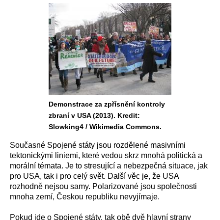
Demonstrace za zpřísnění kontroly
zbraní v USA (2013). Kredit:
Slowking4 / Wikimedia Commons.
Současné Spojené státy jsou rozdělené masivními
tektonickými liniemi, které vedou skrz mnohá politická a
morální témata. Je to stresující a nebezpečná situace, jak
pro USA, tak i pro celý svět. Další věc je, že USA
rozhodně nejsou samy. Polarizované jsou společnosti
mnoha zemí, Českou republiku nevyjímaje.
Pokud jde o Spojené státy, tak obě dvě hlavní strany