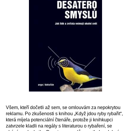
Všem, kteří dočetli až sem, se omlouvám za nepokrytou
reklamu. Po zkušenosti s knihou „Když jdou ryby rybařit“,
která míjela potenciální čtenáře, protože ji knihkupci
zatvrzele kladli na regály s literaturou o rybaření, se