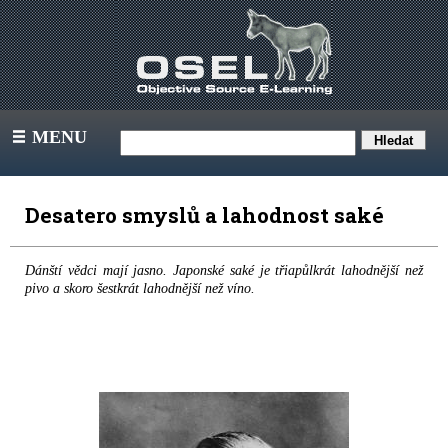
MENU
III
Desatero smyslů a lahodnost saké
Dánští vědci mají jasno. Japonské saké je třiapůlkrát lahodnější než
pivo a skoro šestkrát lahodnější než víno.