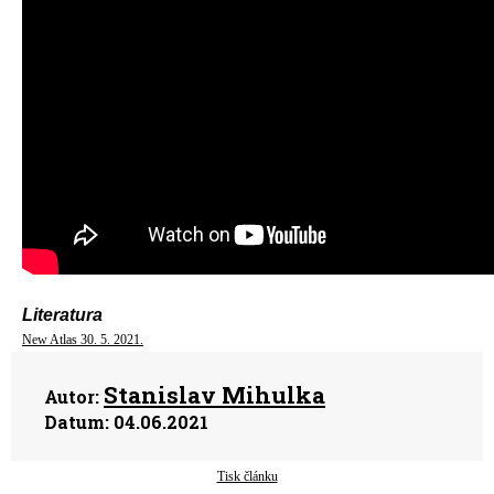
Literatura
New Atlas 30. 5. 2021.
Stanislav Mihulka
Autor:
Datum:
04.06.2021
Tisk článku