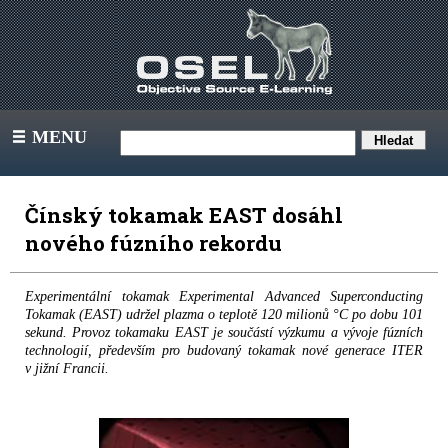
MENU
III
Čínský tokamak EAST dosáhl
nového fúzního rekordu
Experimentální tokamak Experimental Advanced Superconducting
Tokamak (EAST) udržel plazma o teplotě 120 milionů °C po dobu 101
sekund. Provoz tokamaku EAST je součástí výzkumu a vývoje fúzních
technologií, především pro budovaný tokamak nové generace ITER
v jižní Francii.