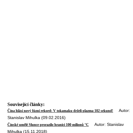
Související články:
Autor:
Čína hlásí nový fúzní rekord: V tokamaku drželi plazma 102 sekund!
Stanislav Mihulka (09.02.2016)
Autor: Stanislav
Čínské umělé Slunce prorazilo hranici 100 milionů °C
Mihulka (15.11.2018)