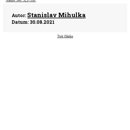
Nature 596: 525–530.
Stanislav Mihulka
Autor:
Datum:
30.08.2021
Tisk článku