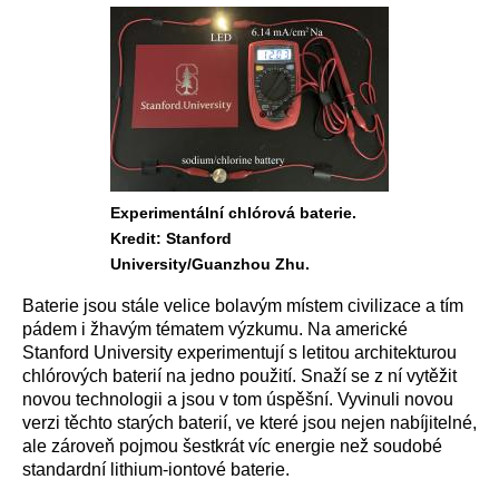
Experimentální chlórová baterie.
Kredit: Stanford
University/Guanzhou Zhu.
Baterie jsou stále velice bolavým místem civilizace a tím
pádem i žhavým tématem výzkumu. Na americké
Stanford University experimentují s letitou architekturou
chlórových baterií na jedno použití. Snaží se z ní vytěžit
novou technologii a jsou v tom úspěšní. Vyvinuli novou
verzi těchto starých baterií, ve které jsou nejen nabíjitelné,
ale zároveň pojmou šestkrát víc energie než soudobé
standardní lithium-iontové baterie.