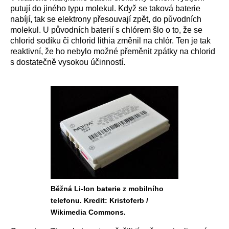
putují do jiného typu molekul. Když se taková baterie
nabíjí, tak se elektrony přesouvají zpět, do původních
molekul. U původních baterií s chlórem šlo o to, že se
chlorid sodíku či chlorid lithia změnil na chlór. Ten je tak
reaktivní, že ho nebylo možné přeměnit zpátky na chlorid
s dostatečně vysokou účinností.
Běžná Li-Ion baterie z mobilního
telefonu. Kredit: Kristoferb /
Wikimedia Commons.