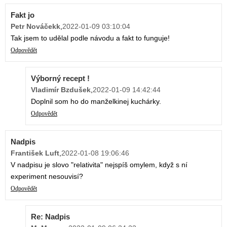
Fakt jo
Petr Nováčekk
,
2022-01-09 03:10:04
Tak jsem to udělal podle návodu a fakt to funguje!
Odpovědět
Výborný recept !
Vladimír Bzdušek
,
2022-01-09 14:42:44
Doplnil som ho do manželkinej kuchárky.
Odpovědět
Nadpis
František Luft
,
2022-01-08 19:06:46
V nadpisu je slovo "relativita" nejspíš omylem, když s ní
experiment nesouvisí?
Odpovědět
Re: Nadpis