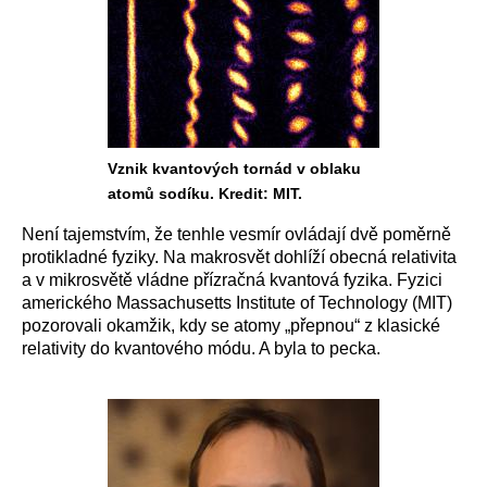
Vznik kvantových tornád v oblaku
atomů sodíku. Kredit: MIT.
Není tajemstvím, že tenhle vesmír ovládají dvě poměrně
protikladné fyziky. Na makrosvět dohlíží obecná relativita
a v mikrosvětě vládne přízračná kvantová fyzika. Fyzici
amerického Massachusetts Institute of Technology (MIT)
pozorovali okamžik, kdy se atomy „přepnou“ z klasické
relativity do kvantového módu. A byla to pecka.