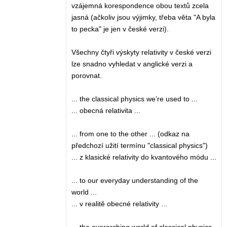
vzájemná korespondence obou textů zcela
jasná (ačkoliv jsou výjimky, třeba věta "A byla
to pecka" je jen v české verzi).
Všechny čtyři výskyty relativity v české verzi
lze snadno vyhledat v anglické verzi a
porovnat.
... the classical physics we’re used to ...
... obecná relativita ...
... from one to the other ... (odkaz na
předchozí užití termínu "classical physics")
... z klasické relativity do kvantového módu ...
... to our everyday understanding of the
world ...
... v realitě obecné relativity ...