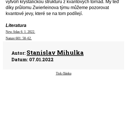
vytvoří krystalickou strukturu z kvantových tornád. My teď
díky průlomu Zwierleinova týmu můžeme pozorovat
kvantové jevy, které se na tom podílejí.
Literatura
New Atlas 6. 1. 2022.
Nature 601: 58–62.
Stanislav Mihulka
Autor:
Datum:
07.01.2022
Tisk článku