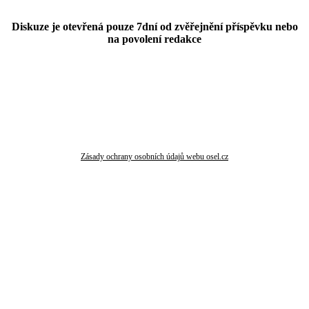
Diskuze je otevřená pouze 7dní od zvěřejnění příspěvku nebo
na povolení redakce
Zásady ochrany osobních údajů webu osel.cz