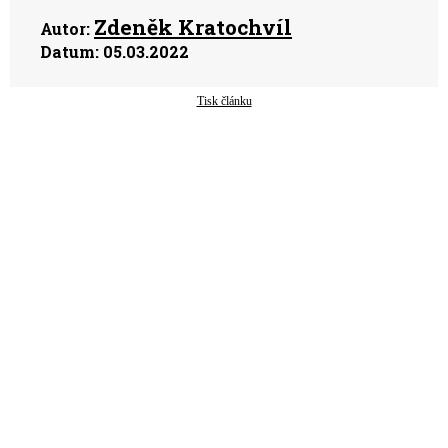
Zdeněk Kratochvíl
Autor:
Datum:
05.03.2022
Tisk článku