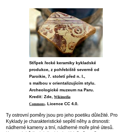
Střípek řecké keramiky kykladské
produkce, z pohřebiště severně od
Paroikie, 7. století před n. l.,
s malbou v orientalizujícím stylu.
Archeologické muzeum na Paru.
Kredit: Zde,
Wikimedia
. Licence CC 4.0.
Commons
Ty ostrovní poměry jsou pro jeho poetiku důležité. Pro
Kyklady je charakteristické sepětí něhy a drsnosti:
nádherné kameny a trní, nádherné moře plné útesů.