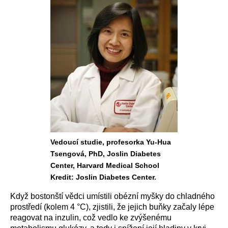
Vedoucí studie, profesorka Yu-Hua
Tsengová, PhD, Joslin Diabetes
Center, Harvard Medical School
Kredit: Joslin Diabetes Center.
Když bostonští vědci umístili obézní myšky do chladného
prostředí (kolem 4 °C), zjistili, že jejich buňky začaly lépe
reagovat na inzulin, což vedlo ke zvýšenému