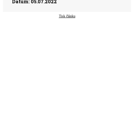
Datum:
05.07.2022
Tisk článku