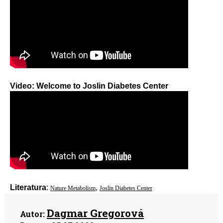
Video: Welcome to Joslin Diabetes Center
Literatura
:
,
Nature Metabolism
Joslin Diabetes Center
Dagmar Gregorová
Autor: