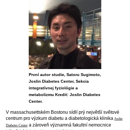
První autor studie, Satoru Sugimoto,
Joslin Diabetes Center, Sekcia
integratívnej fyziológie a
metabolizmu Kredit: Joslin Diabetes
Center.
V massachusettském Bostonu sídlí prý
největší světové
centrum pro výzkum
diabetu a
diabetologická klinika
Joslin
a zároveň významná fakultní nemocnice
Diabetes Center