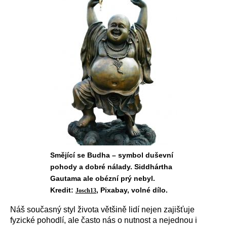
Smějící se Budha – symbol duševní
pohody a dobré nálady. Siddhártha
Gautama ale obézní prý nebyl.
Kredit:
, Pixabay, volné dílo.
Josch13
Náš současný styl života většině lidí nejen zajišťuje
fyzické pohodlí, ale často nás o nutnost a nejednou i