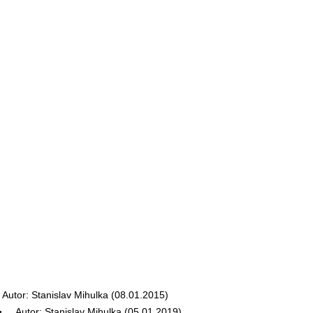
tor: Stanislav Mihulka (08.01.2015)
Autor: Stanislav Mihulka (05.01.2019)
u