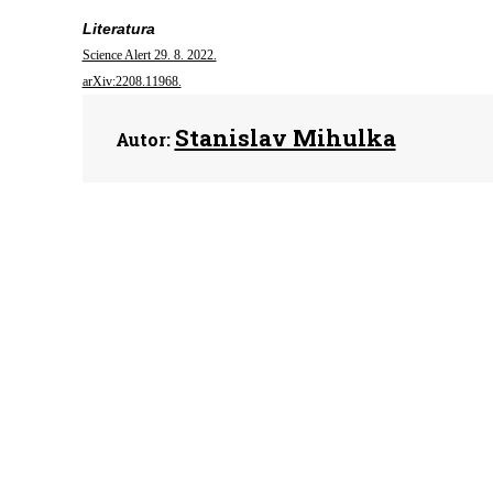
Literatura
Science Alert 29. 8. 2022.
arXiv:2208.11968.
Stanislav Mihulka
Autor: