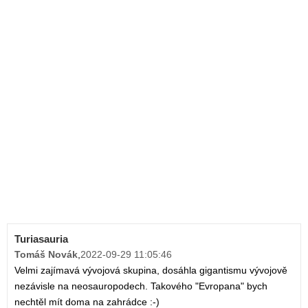
Turiasauria
Tomáš Novák
,
2022-09-29 11:05:46
Velmi zajímavá vývojová skupina, dosáhla gigantismu vývojově
nezávisle na neosauropodech. Takového "Evropana" bych
nechtěl mít doma na zahrádce :-)