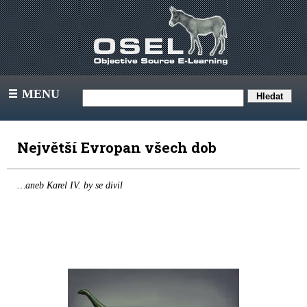
MENU
III
Největší Evropan všech dob
…aneb Karel IV. by se divil