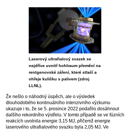
Laserový ultrafialový svazek se
nejdříve uvnitř hohlraum přemění na
rentgenovské záření, které stlačí a
ohřeje kuličku s palivem (zdroj
LLNL).
Že nešlo o náhodný úspěch, ale o výsledek
dlouhodobého kontinuálního intenzivního výzkumu
ukazuje i to, že se 5. prosince 2022 podařilo dosáhnout
dalšího rekordního výstřelu. V tomto případě se ve fúzních
reakcích uvolnila energie 3,15 MJ, přičemž energie
laserového ultrafialového svazku byla 2,05 MJ. Ve