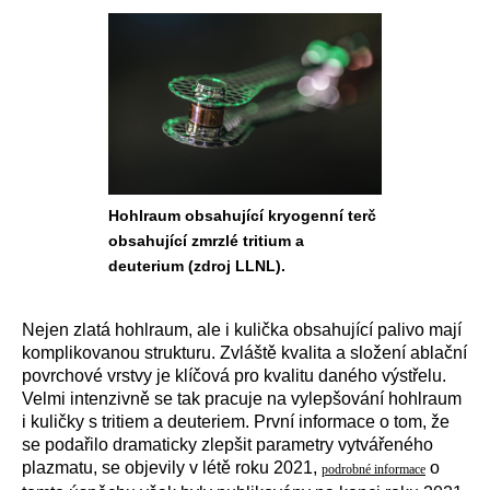
Hohlraum obsahující kryogenní terč
obsahující zmrzlé tritium a
deuterium (zdroj LLNL).
Nejen zlatá hohlraum, ale i kulička obsahující palivo mají
komplikovanou strukturu. Zvláště kvalita a složení ablační
povrchové vrstvy je klíčová pro kvalitu daného výstřelu.
Velmi intenzivně se tak pracuje na vylepšování hohlraum
i kuličky s tritiem a deuteriem. První informace o tom, že
se podařilo dramaticky zlepšit parametry vytvářeného
plazmatu, se objevily v létě roku 2021,
o
podrobné informace