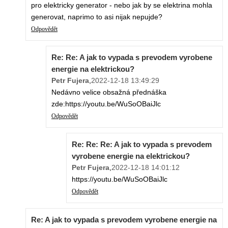
pro elektricky generator - nebo jak by se elektrina mohla
generovat, naprimo to asi nijak nepujde?
Odpovědět
Re: Re: A jak to vypada s prevodem vyrobene
energie na elektrickou?
Petr Fujera
,
2022-12-18 13:49:29
Nedávno velice obsažná přednáška
zde:https://youtu.be/WuSoOBaiJlc
Odpovědět
Re: Re: Re: A jak to vypada s prevodem
vyrobene energie na elektrickou?
Petr Fujera
,
2022-12-18 14:01:12
https://youtu.be/WuSoOBaiJlc
Odpovědět
Re: A jak to vypada s prevodem vyrobene energie na