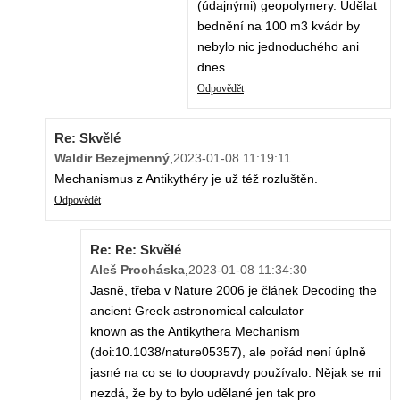
(údajnými) geopolymery. Udělat
bednění na 100 m3 kvádr by
nebylo nic jednoduchého ani
dnes.
Odpovědět
Re: Skvělé
Waldir Bezejmenný
,
2023-01-08 11:19:11
Mechanismus z Antikythéry je už též rozluštěn.
Odpovědět
Re: Re: Skvělé
Aleš Procháska
,
2023-01-08 11:34:30
Jasně, třeba v Nature 2006 je článek Decoding the
ancient Greek astronomical calculator
known as the Antikythera Mechanism
(doi:10.1038/nature05357), ale pořád není úplně
jasné na co se to doopravdy používalo. Nějak se mi
nezdá, že by to bylo udělané jen tak pro