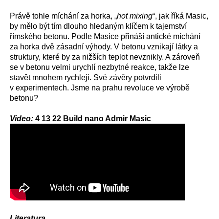
Právě tohle míchání za horka, „
hot mixing
“, jak říká Masic,
by mělo být tím dlouho hledaným klíčem k tajemství
římského betonu. Podle Masice přináší antické míchání
za horka dvě zásadní výhody. V betonu vznikají látky a
struktury, které by za nižších teplot nevznikly. A zároveň
se v betonu velmi urychlí nezbytné reakce, takže lze
stavět mnohem rychleji. Své závěry potvrdili
v experimentech. Jsme na prahu revoluce ve výrobě
betonu?
Video:
4 13 22 Build nano Admir Masic
Literatura