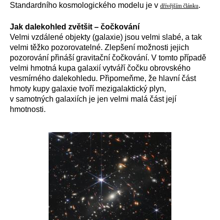
Standardního kosmologického modelu je v
.
dřívějším článku
Jak dalekohled zvětšit – čočkování
Velmi vzdálené objekty (galaxie) jsou velmi slabé, a tak
velmi těžko pozorovatelné. Zlepšení možnosti jejich
pozorování přináší gravitační čočkování. V tomto případě
velmi hmotná kupa galaxií vytváří čočku obrovského
vesmírného dalekohledu. Připomeňme, že hlavní část
hmoty kupy galaxie tvoří mezigalaktický plyn,
v samotných galaxiích je jen velmi malá část její
hmotnosti.