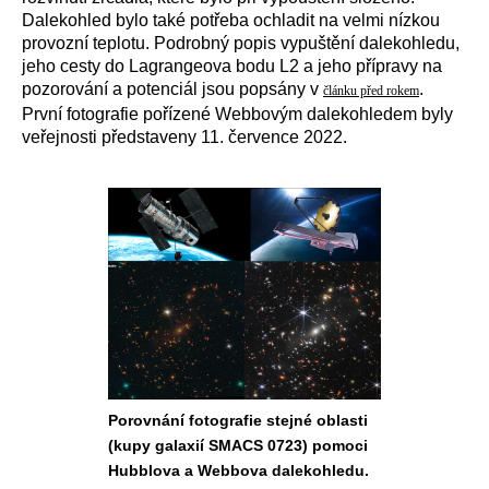
Dalekohled bylo také potřeba ochladit na velmi nízkou
provozní teplotu. Podrobný popis vypuštění dalekohledu,
jeho cesty do Lagrangeova bodu L2 a jeho přípravy na
pozorování a potenciál jsou popsány v
.
článku před rokem
První fotografie pořízené Webbovým dalekohledem byly
veřejnosti představeny 11. července 2022.
Porovnání fotografie stejné oblasti
(kupy galaxií SMACS 0723) pomoci
Hubblova a Webbova dalekohledu.