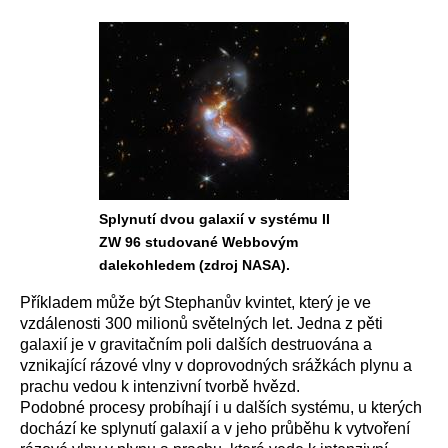
Splynutí dvou galaxií v systému II
ZW 96 studované Webbovým
dalekohledem (zdroj NASA).
Příkladem může být Stephanův kvintet, který je ve
vzdálenosti 300 milionů světelných let. Jedna z pěti
galaxií je v gravitačním poli dalších destruována a
vznikající rázové vlny v doprovodných srážkách plynu a
prachu vedou k intenzivní tvorbě hvězd.
Podobné procesy probíhají i u dalších systému, u kterých
dochází ke splynutí galaxií a v jeho průběhu k vytvoření