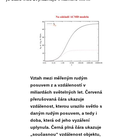
Vztah mezi měřeným rudým
posuvem z a vzdáleností v
miliardách světelných let. Červená
přerušovaná čára ukazuje
vzdálenost, kterou urazilo světlo s
daným rudým posuvem, a tedy i
doba, která od jeho vyzáření
uplynula. Černá plná čára ukazuje
„současnou“ vzdálenost objektu,