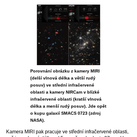
Porovnání obrázku z kamery MIRI
(delší vlnová délka a větší rudý
posuv) ve střední infračervené
oblasti a kamery NIRCam v blízké
infračervené oblasti (kratší vlnová
délka a menší rudý posuv). Jde opět
o kupu galaxií SMACS 0723 (zdroj
NASA).
Kamera MIRI pak pracuje ve střední infračervené oblasti,