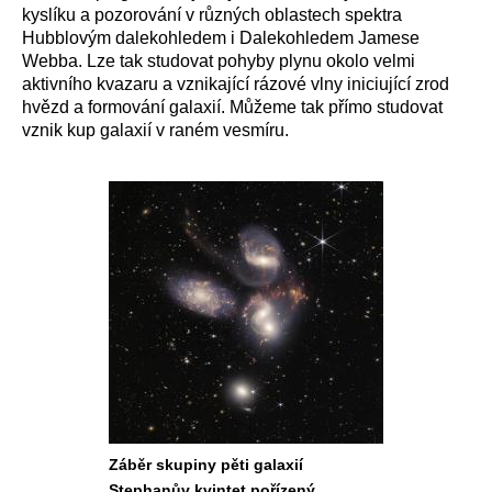
kyslíku a pozorování v různých oblastech spektra
Hubblovým dalekohledem i Dalekohledem Jamese
Webba. Lze tak studovat pohyby plynu okolo velmi
aktivního kvazaru a vznikající rázové vlny iniciující zrod
hvězd a formování galaxií. Můžeme tak přímo studovat
vznik kup galaxií v raném vesmíru.
Záběr skupiny pěti galaxií
Stephanův kvintet pořízený