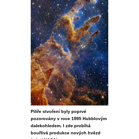
Pilíře stvoření byly poprvé
pozorovány v roce 1995 Hubblovým
dalekohledem. I zde probíhá
bouřlivá produkce nových hvězd