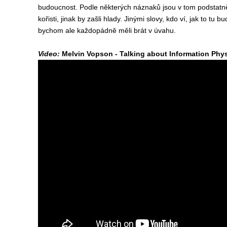
budoucnost. Podle některých náznaků jsou v tom podstatně 
kořisti, jinak by zašli hlady. Jinými slovy, kdo ví, jak to t
bychom ale každopádně měli brát v úvahu.
Video:
Melvin Vopson - Talking about Information Phy