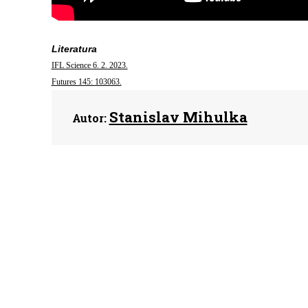
Literatura
IFL Science 6. 2. 2023.
Futures 145: 103063.
Stanislav Mihulka
Autor: