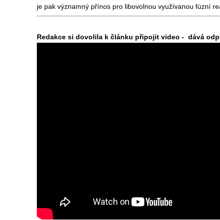
je pak významný přínos pro libovolnou využívanou fúzní rea
Redakce si dovolila k článku připojit video - dává od