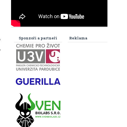
Sponzoři a partneři
Reklama
e