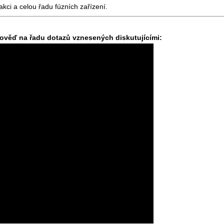
kci a celou řadu fúzních zařízení.
pověď na řadu dotazů vznesených diskutujícími: