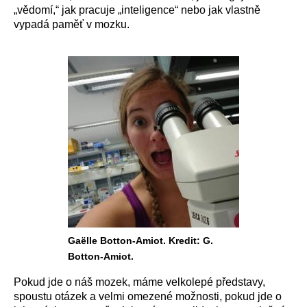
„vědomí,“ jak pracuje „inteligence“ nebo jak vlastně
vypadá paměť v mozku.
Gaëlle Botton-Amiot. Kredit: G.
Botton-Amiot.
Pokud jde o náš mozek, máme velkolepé představy,
spoustu otázek a velmi omezené možnosti, pokud jde o