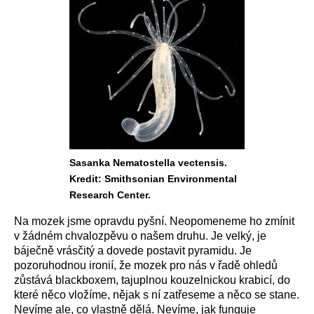
Sasanka Nematostella vectensis.
Kredit: Smithsonian Environmental
Research Center.
Na mozek jsme opravdu pyšní. Neopomeneme ho zmínit
v žádném chvalozpěvu o našem druhu. Je velký, je
báječně vrásčitý a dovede postavit pyramidu. Je
pozoruhodnou ironií, že mozek pro nás v řadě ohledů
zůstává blackboxem, tajuplnou kouzelnickou krabicí, do
které něco vložíme, nějak s ní zatřeseme a něco se stane.
Nevíme ale, co vlastně dělá. Nevíme, jak funguje