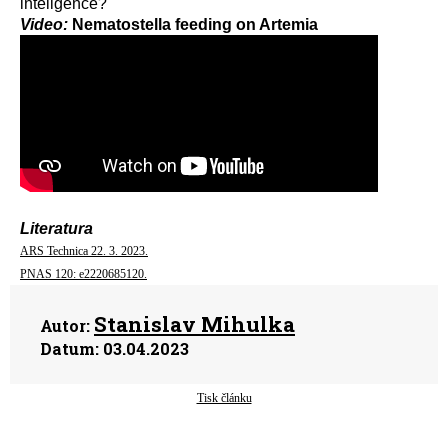
inteligence?
Video:
Nematostella feeding on Artemia
Literatura
ARS Technica 22. 3. 2023.
PNAS 120: e2220685120.
Stanislav Mihulka
Autor:
Datum:
03.04.2023
Tisk článku