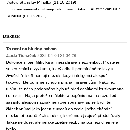
Autor: Stanislav Mihulka (21.10.2019)
Autor: Stanislav
Editované minimozky pohánějí výzkum neandrtálců
Mihulka (01.03.2021)
Diskuze:
To není na bludný balvan
Jarda Ticháček
,
2023-04-08 21:34:26
Dokonce si pan Mihulka ani nezahrává s ezoterikou. Prostě jen
se jen zmínil o výzkumu, který odhalil podmíněné reflexy u
živočichů, kteří nemají mozek, tedy i inteligenci alespoň
takovou, kterou jsme schopni přiznat mravencům. Nakonec
tuším, že něco podobného bylo už před desítkami let zkoumáno
i u rostlin. No, a protože málokterá begónie má, na rozdíl od
sasank, alespoň náznak nervové soustavy, spíše bych ten
článek vnímal jako jeden z úvodů do zcela jiného chápání
mozku, případně těch struktur, které mu vývojově předcházely.
Takže ne duše, ale nějaké zpětné vazby na pomezí chemie a
fyziky.