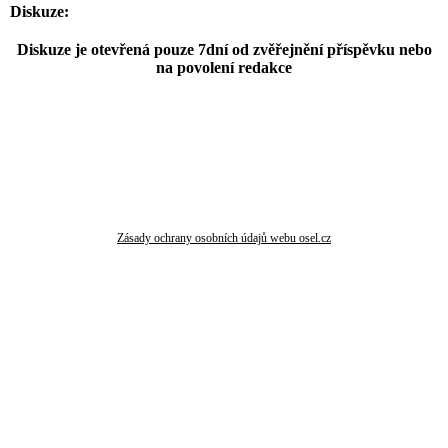
Diskuze:
Diskuze je otevřená pouze 7dní od zvěřejnění příspěvku nebo
na povolení redakce
Zásady ochrany osobních údajů webu osel.cz