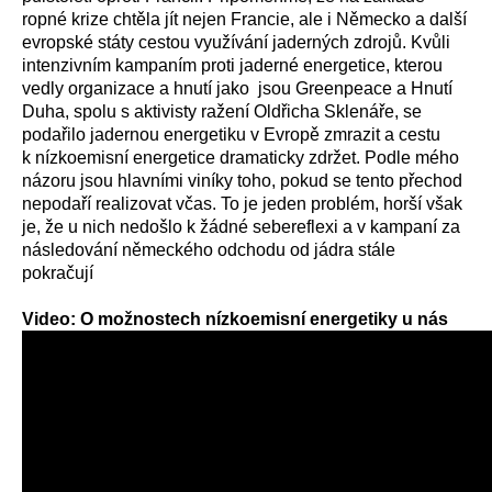
ropné krize chtěla jít nejen Francie, ale i Německo a další
evropské státy cestou využívání jaderných zdrojů. Kvůli
intenzivním kampaním proti jaderné energetice, kterou
vedly organizace a hnutí jako jsou Greenpeace a Hnutí
Duha, spolu s aktivisty ražení Oldřicha Sklenáře, se
podařilo jadernou energetiku v Evropě zmrazit a cestu
k nízkoemisní energetice dramaticky zdržet. Podle mého
názoru jsou hlavními viníky toho, pokud se tento přechod
nepodaří realizovat včas. To je jeden problém, horší však
je, že u nich nedošlo k žádné sebereflexi a v kampaní za
následování německého odchodu od jádra stále
pokračují
Video: O
možnostech nízkoemisní energetiky u nás