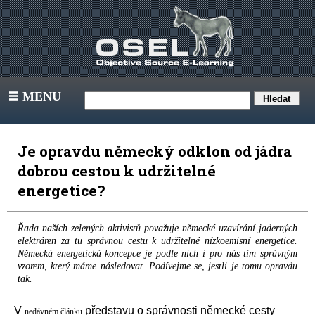
MENU
III
Je opravdu německý odklon od jádra
dobrou cestou k udržitelné
energetice?
Řada naších zelených aktivistů považuje německé uzavírání jaderných
elektráren za tu správnou cestu k udržitelné nízkoemisní energetice.
Německá energetická koncepce je podle nich i pro nás tím správným
vzorem, který máme následovat. Podívejme se, jestli je tomu opravdu
tak.
V
představu o správnosti německé cesty
nedávném článku