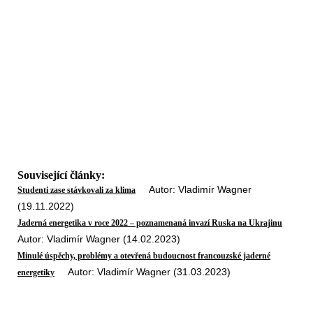
Související články:
Autor: Vladimír Wagner
Studenti zase stávkovali za klima
(19.11.2022)
Jaderná energetika v roce 2022 – poznamenaná invazí Ruska na Ukrajinu
Autor: Vladimír Wagner (14.02.2023)
Minulé úspěchy, problémy a otevřená budoucnost francouzské jaderné
Autor: Vladimír Wagner (31.03.2023)
energetiky