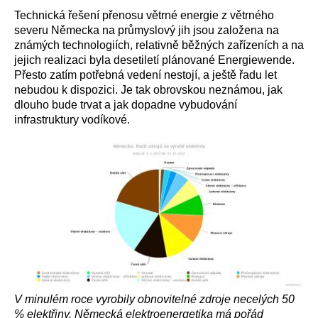
Technická řešení přenosu větrné energie z větrného
severu Německa na průmyslový jih jsou založena na
známých technologiích, relativně běžných zařízeních a na
jejich realizaci byla desetiletí plánované Energiewende.
Přesto zatím potřebná vedení nestojí, a ještě řadu let
nebudou k dispozici. Je tak obrovskou neznámou, jak
dlouho bude trvat a jak dopadne vybudování
infrastruktury vodíkové.
V minulém roce vyrobily obnovitelné zdroje necelých 50
% elektřiny. Německá elektroenergetika má pořád