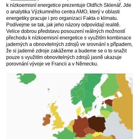
k nízkoemisní energetice prezentuje Oldřich Sklenář. Jde
o analytika Výzkumného centra AMO, který v oblasti
energetiky pracuje i pro organizaci Fakta o klimatu.
Podívejme se tak, jak jeho názory odpovídají realitě.
Velice dobrou představu posouzení reálných možností
přechodu k nízkoemisní energetice s využitím kombinace
jaderných a obnovitelných zdrojů ve srovnání s případem,
že si jaderné zdroje zakážeme a budeme se o to snažit
pouze s využitím obnovitelných zdrojů jasně ukazuje
porovnání vývoje ve Francii a v Německu.