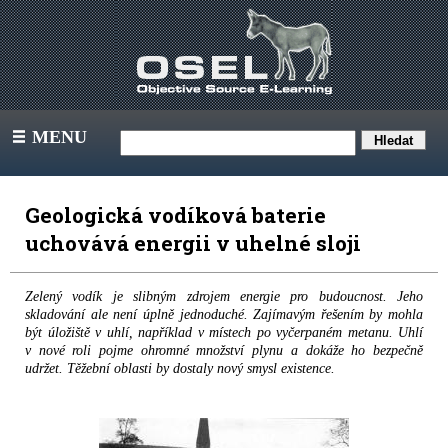
MENU
III
Geologická vodíková baterie
uchovává energii v uhelné sloji
Zelený vodík je slibným zdrojem energie pro budoucnost. Jeho
skladování ale není úplně jednoduché. Zajímavým řešením by mohla
být úložiště v uhlí, například v místech po vyčerpaném metanu. Uhlí
v nové roli pojme ohromné množství plynu a dokáže ho bezpečně
udržet. Těžební oblasti by dostaly nový smysl existence.