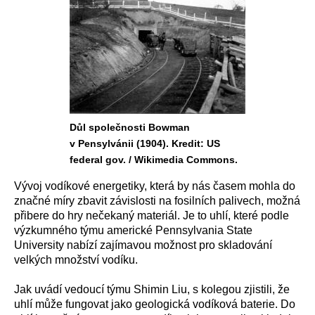
Důl společnosti Bowman
v Pensylvánii (1904). Kredit: US
federal gov. / Wikimedia Commons.
Vývoj vodíkové energetiky, která by nás časem mohla do
značné míry zbavit závislosti na fosilních palivech, možná
přibere do hry nečekaný materiál. Je to uhlí, které podle
výzkumného týmu americké Pennsylvania State
University nabízí zajímavou možnost pro skladování
velkých množství vodíku.
Jak uvádí vedoucí týmu Shimin Liu, s kolegou zjistili, že
uhlí může fungovat jako geologická vodíková baterie. Do