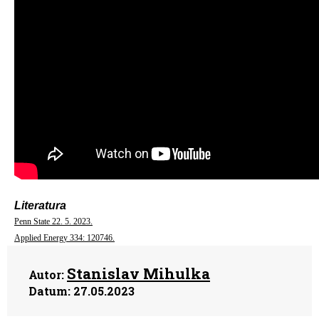
Literatura
Penn State 22. 5. 2023.
Applied Energy 334: 120746.
Stanislav Mihulka
Autor:
Datum:
27.05.2023