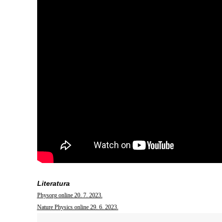
Literatura
Physorg online 20. 7. 2023.
Nature Physics online 29. 6. 2023.